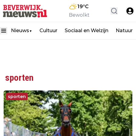
19
°C
Bewolkt
Nieuws
Cultuur
Sociaal en Welzijn
Natuur
▼
sporten
sporten