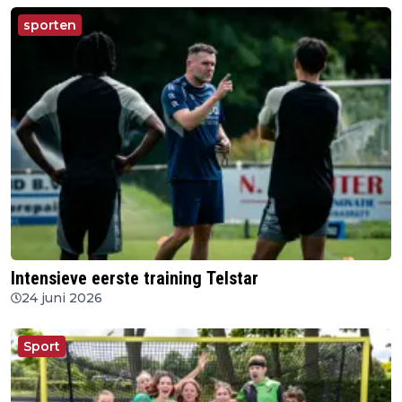
sporten
Intensieve eerste training Telstar
24 juni 2026
Sport