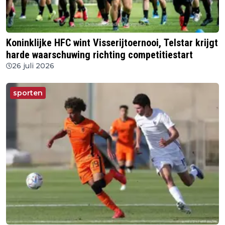
Koninklijke HFC wint Visserijtoernooi, Telstar krijgt
harde waarschuwing richting competitiestart
26 juli 2026
sporten