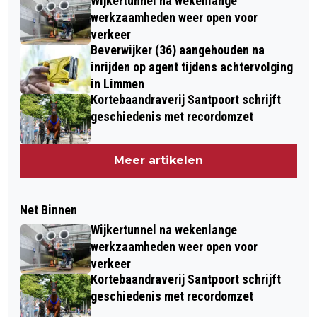
Wijkertunnel na wekenlange
werkzaamheden weer open voor
verkeer
Beverwijker (36) aangehouden na
inrijden op agent tijdens achtervolging
in Limmen
Kortebaandraverij Santpoort schrijft
geschiedenis met recordomzet
Meer artikelen
Net Binnen
Wijkertunnel na wekenlange
werkzaamheden weer open voor
verkeer
Kortebaandraverij Santpoort schrijft
geschiedenis met recordomzet