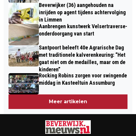
Beverwijker (36) aangehouden na
inrijden op agent tijdens achtervolging
in Limmen
Aanbrengen kunstwerk Velsertraverse-
onderdoorgang van start
Santpoort beleeft 40e Agrarische Dag
met traditionele kalverenkeuring: “Het
gaat niet om de medailles, maar om de
kinderen”
Rocking Robins zorgen voor swingende
middag in Kasteeltuin Assumburg
Meer artikelen