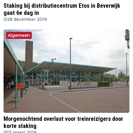
Staking bij distributiecentrum Etos in Beverwijk
gaat 6e dag in
28 december 2019
Algemeen
Morgenochtend overlast voor treinreizigers door
korte staking
17 maart 2019