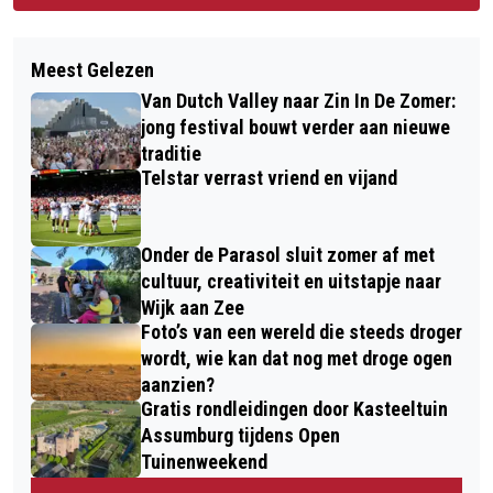
Meest Gelezen
Van Dutch Valley naar Zin In De Zomer:
jong festival bouwt verder aan nieuwe
traditie
Telstar verrast vriend en vijand
Onder de Parasol sluit zomer af met
cultuur, creativiteit en uitstapje naar
Wijk aan Zee
Foto’s van een wereld die steeds droger
wordt, wie kan dat nog met droge ogen
aanzien?
Gratis rondleidingen door Kasteeltuin
Assumburg tijdens Open
Tuinenweekend