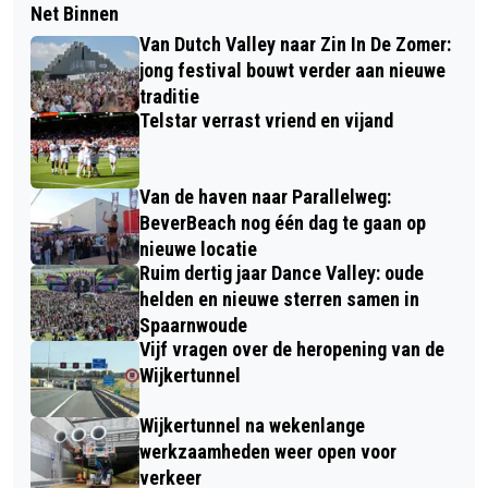
Net Binnen
Van Dutch Valley naar Zin In De Zomer:
jong festival bouwt verder aan nieuwe
traditie
Telstar verrast vriend en vijand
Van de haven naar Parallelweg:
BeverBeach nog één dag te gaan op
nieuwe locatie
Ruim dertig jaar Dance Valley: oude
helden en nieuwe sterren samen in
Spaarnwoude
Vijf vragen over de heropening van de
Wijkertunnel
Wijkertunnel na wekenlange
werkzaamheden weer open voor
verkeer