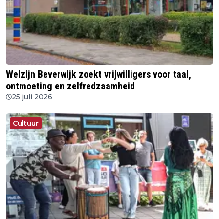
Welzijn Beverwijk zoekt vrijwilligers voor taal,
ontmoeting en zelfredzaamheid
25 juli 2026
Cultuur