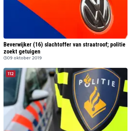
Beverwijker (16) slachtoffer van straatroof; politie
zoekt getuigen
09 oktober 2019
112