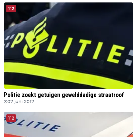
112
Politie zoekt getuigen gewelddadige straatroof
07 juni 2017
112