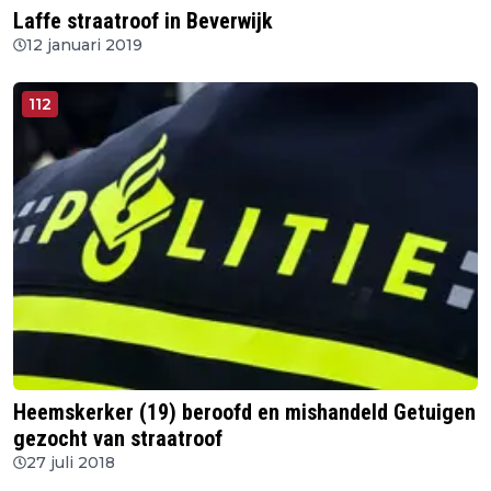
Laffe straatroof in Beverwijk
12 januari 2019
112
Heemskerker (19) beroofd en mishandeld Getuigen
gezocht van straatroof
27 juli 2018