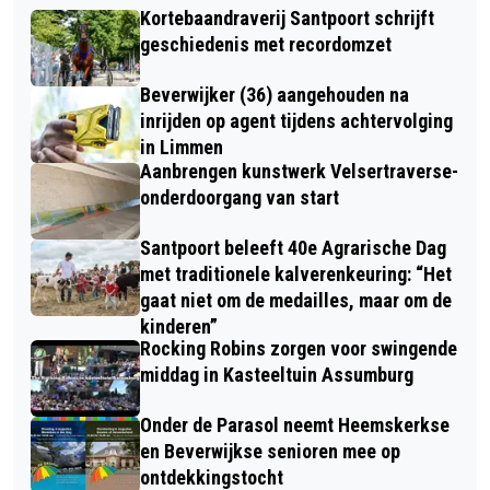
Kortebaandraverij Santpoort schrijft
geschiedenis met recordomzet
Beverwijker (36) aangehouden na
inrijden op agent tijdens achtervolging
in Limmen
Aanbrengen kunstwerk Velsertraverse-
onderdoorgang van start
Santpoort beleeft 40e Agrarische Dag
met traditionele kalverenkeuring: “Het
gaat niet om de medailles, maar om de
kinderen”
Rocking Robins zorgen voor swingende
middag in Kasteeltuin Assumburg
Onder de Parasol neemt Heemskerkse
en Beverwijkse senioren mee op
ontdekkingstocht