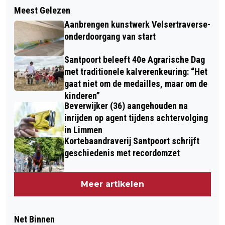
Meest Gelezen
Aanbrengen kunstwerk Velsertraverse-
onderdoorgang van start
Santpoort beleeft 40e Agrarische Dag
met traditionele kalverenkeuring: “Het
gaat niet om de medailles, maar om de
kinderen”
Beverwijker (36) aangehouden na
inrijden op agent tijdens achtervolging
in Limmen
Kortebaandraverij Santpoort schrijft
geschiedenis met recordomzet
Meer artikelen
Net Binnen