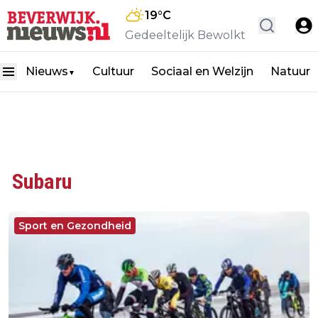
19
°C
Gedeeltelijk Bewolkt
Nieuws
Cultuur
Sociaal en Welzijn
Natuur
▼
Subaru
Sport en Gezondheid