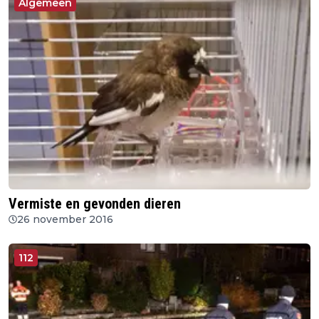
Algemeen
Vermiste en gevonden dieren
26 november 2016
112