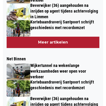
verkeer
Beverwijker (36) aangehouden na
inrijden op agent tijdens achtervolging
in Limmen
Kortebaandraverij Santpoort schrijft
geschiedenis met recordomzet
Meer artikelen
Net Binnen
Wijkertunnel na wekenlange
werkzaamheden weer open voor
verkeer
Kortebaandraverij Santpoort schrijft
geschiedenis met recordomzet
Beverwijker (36) aangehouden na
inrijden op agent tijdens achtervolging