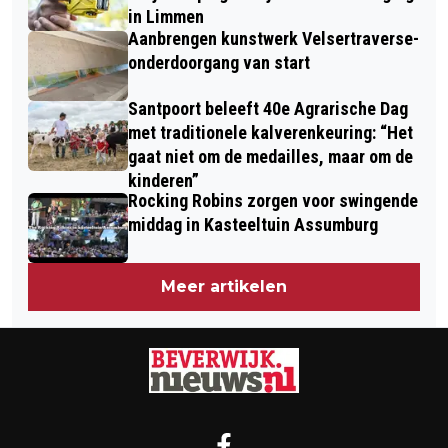
in Limmen
Aanbrengen kunstwerk Velsertraverse-
onderdoorgang van start
Santpoort beleeft 40e Agrarische Dag
met traditionele kalverenkeuring: “Het
gaat niet om de medailles, maar om de
kinderen”
Rocking Robins zorgen voor swingende
middag in Kasteeltuin Assumburg
Meer artikelen