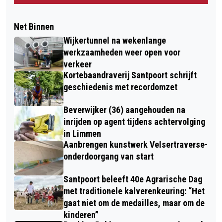
Net Binnen
Wijkertunnel na wekenlange
werkzaamheden weer open voor
verkeer
Kortebaandraverij Santpoort schrijft
geschiedenis met recordomzet
Beverwijker (36) aangehouden na
inrijden op agent tijdens achtervolging
in Limmen
Aanbrengen kunstwerk Velsertraverse-
onderdoorgang van start
Santpoort beleeft 40e Agrarische Dag
met traditionele kalverenkeuring: “Het
gaat niet om de medailles, maar om de
kinderen”