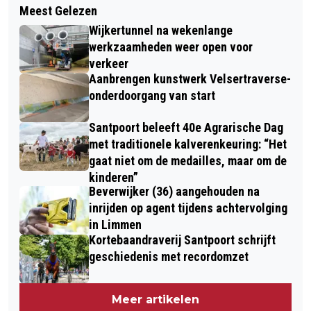
Meest Gelezen
Wijkertunnel na wekenlange
werkzaamheden weer open voor
verkeer
Aanbrengen kunstwerk Velsertraverse-
onderdoorgang van start
Santpoort beleeft 40e Agrarische Dag
met traditionele kalverenkeuring: “Het
gaat niet om de medailles, maar om de
kinderen”
Beverwijker (36) aangehouden na
inrijden op agent tijdens achtervolging
in Limmen
Kortebaandraverij Santpoort schrijft
geschiedenis met recordomzet
Meer artikelen