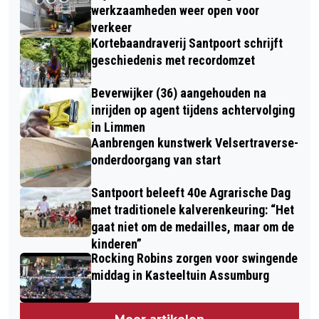
werkzaamheden weer open voor
verkeer
Kortebaandraverij Santpoort schrijft
geschiedenis met recordomzet
Beverwijker (36) aangehouden na
inrijden op agent tijdens achtervolging
in Limmen
Aanbrengen kunstwerk Velsertraverse-
onderdoorgang van start
Santpoort beleeft 40e Agrarische Dag
met traditionele kalverenkeuring: “Het
gaat niet om de medailles, maar om de
kinderen”
Rocking Robins zorgen voor swingende
middag in Kasteeltuin Assumburg