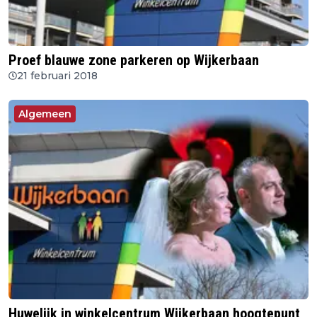
Proef blauwe zone parkeren op Wijkerbaan
21 februari 2018
Algemeen
Huwelijk in winkelcentrum Wijkerbaan hoogtepunt