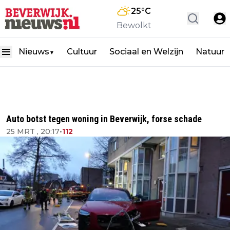
25
°C
Bewolkt
Nieuws
Cultuur
Sociaal en Welzijn
Natuur
▼
Auto botst tegen woning in Beverwijk, forse schade
25 MRT , 20:17
•
112