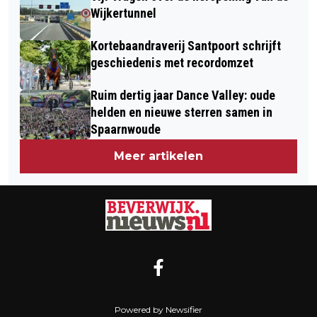
Wijkertunnel
Kortebaandraverij Santpoort schrijft
geschiedenis met recordomzet
Ruim dertig jaar Dance Valley: oude
helden en nieuwe sterren samen in
Spaarnwoude
Meer artikelen
Powered by Newsifier