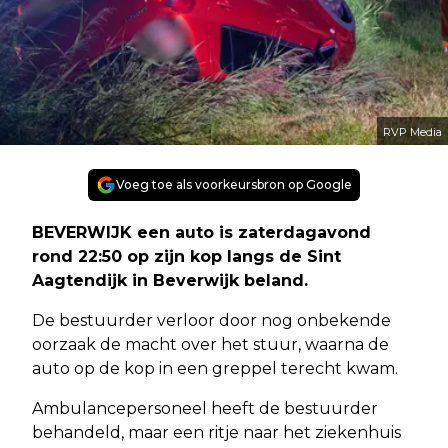
RVP Media
Voeg toe als voorkeursbron op Google
BEVERWIJK een auto is zaterdagavond
rond 22:50 op zijn kop langs de Sint
Aagtendijk in Beverwijk beland.
De bestuurder verloor door nog onbekende
oorzaak de macht over het stuur, waarna de
auto op de kop in een greppel terecht kwam.
Ambulancepersoneel heeft de bestuurder
behandeld, maar een ritje naar het ziekenhuis