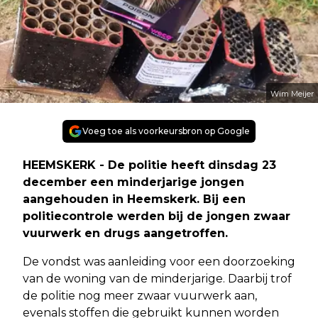
Wim Meijer
Voeg toe als voorkeursbron op Google
HEEMSKERK - De politie heeft dinsdag 23
december een minderjarige jongen
aangehouden in Heemskerk. Bij een
politiecontrole werden bij de jongen zwaar
vuurwerk en drugs aangetroffen.
De vondst was aanleiding voor een doorzoeking
van de woning van de minderjarige. Daarbij trof
de politie nog meer zwaar vuurwerk aan,
evenals stoffen die gebruikt kunnen worden