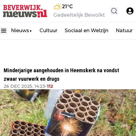
21
°C
Gedeeltelijk Bewolkt
Nieuws
Cultuur
Sociaal en Welzijn
Natuur
▼
Minderjarige aangehouden in Heemskerk na vondst
zwaar vuurwerk en drugs
26 DEC 2025, 14:23
•
112