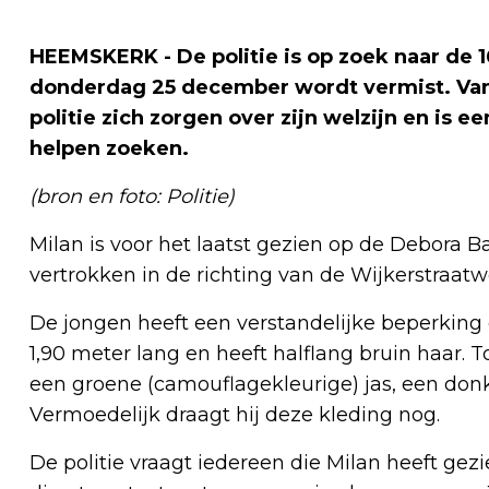
HEEMSKERK - De politie is op zoek naar de 1
donderdag 25 december wordt vermist. Van
politie zich zorgen over zijn welzijn en is
helpen zoeken.
(bron en foto: Politie)
Milan is voor het laatst gezien op de Debora Ba
vertrokken in de richting van de Wijkerstraat
De jongen heeft een verstandelijke beperking en
1,90 meter lang en heeft halflang bruin haar. T
een groene (camouflagekleurige) jas, een don
Vermoedelijk draagt hij deze kleding nog.
De politie vraagt iedereen die Milan heeft gezi