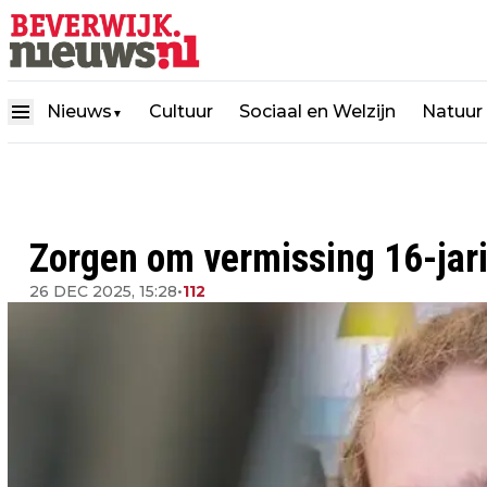
Nieuws
Cultuur
Sociaal en Welzijn
Natuur
▼
Zorgen om vermissing 16-jar
26 DEC 2025, 15:28
•
112