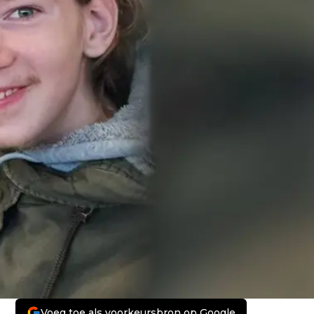
Voeg toe als voorkeursbron op Google