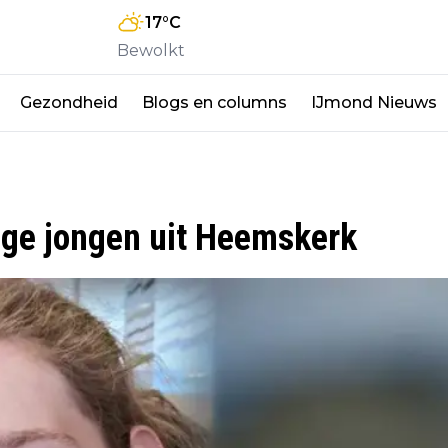
17
°C
Bewolkt
Gezondheid
Blogs en columns
IJmond Nieuws
ige jongen uit Heemskerk