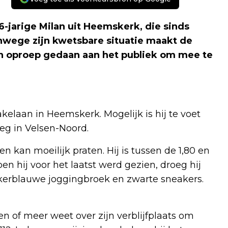
6-jarige Milan uit Heemskerk, die sinds
wege zijn kwetsbare situatie maakt de
 een oproep gedaan aan het publiek om mee te
kelaan in Heemskerk. Mogelijk is hij te voet
weg in Velsen-Noord.
 kan moeilijk praten. Hij is tussen de 1,80 en
oen hij voor het laatst werd gezien, droeg hij
kerblauwe joggingbroek en zwarte sneakers.
en of meer weet over zijn verblijfplaats om