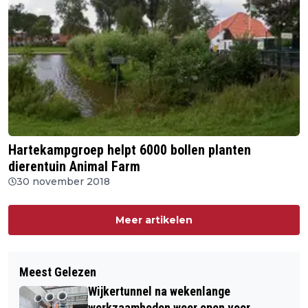
Hartekampgroep helpt 6000 bollen planten
dierentuin Animal Farm
30 november 2018
Meer artikelen
Meest Gelezen
Wijkertunnel na wekenlange
werkzaamheden weer open voor