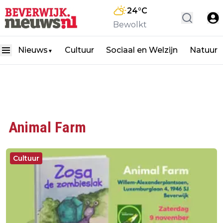
24
°C
Bewolkt
Nieuws
Cultuur
Sociaal en Welzijn
Natuur
▼
Animal Farm
Cultuur