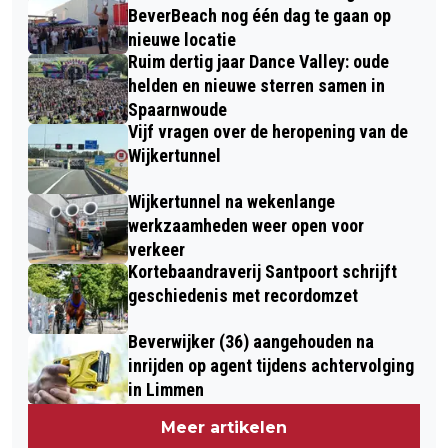
BeverBeach nog één dag te gaan op
nieuwe locatie
Ruim dertig jaar Dance Valley: oude
helden en nieuwe sterren samen in
Spaarnwoude
Vijf vragen over de heropening van de
Wijkertunnel
Wijkertunnel na wekenlange
werkzaamheden weer open voor
verkeer
Kortebaandraverij Santpoort schrijft
geschiedenis met recordomzet
Beverwijker (36) aangehouden na
inrijden op agent tijdens achtervolging
in Limmen
Meer artikelen