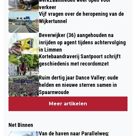
verkeer
Vijf vragen over de heropening van de
Wijkertunnel
Beverwijker (36) aangehouden na
inrijden op agent tijdens achtervolging
in Limmen
Kortebaandraverij Santpoort schrijft
geschiedenis met recordomzet
Ruim dertig jaar Dance Valley: oude
helden en nieuwe sterren samen in
Spaarnwoude
Meer artikelen
Net Binnen
Van de haven naar Parallelweg: