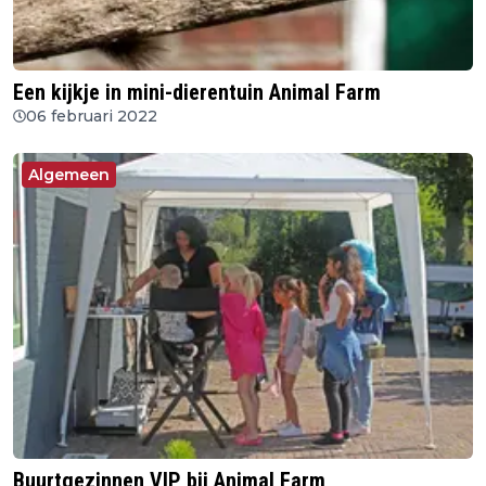
Een kijkje in mini-dierentuin Animal Farm
06 februari 2022
Algemeen
Buurtgezinnen VIP bij Animal Farm