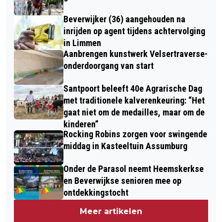
Beverwijker (36) aangehouden na
inrijden op agent tijdens achtervolging
in Limmen
Aanbrengen kunstwerk Velsertraverse-
onderdoorgang van start
Santpoort beleeft 40e Agrarische Dag
met traditionele kalverenkeuring: “Het
gaat niet om de medailles, maar om de
kinderen”
Rocking Robins zorgen voor swingende
middag in Kasteeltuin Assumburg
Onder de Parasol neemt Heemskerkse
en Beverwijkse senioren mee op
ontdekkingstocht
Meer artikelen