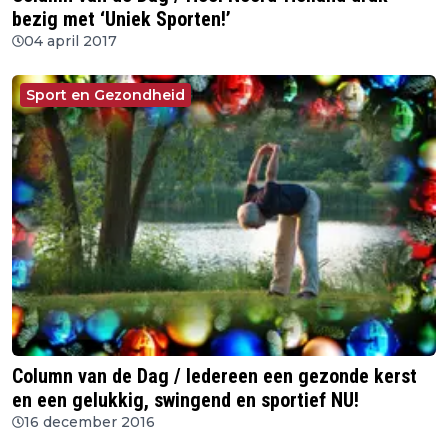
bezig met ‘Uniek Sporten!’
04 april 2017
Sport en Gezondheid
Column van de Dag / Iedereen een gezonde kerst
en een gelukkig, swingend en sportief NU!
16 december 2016