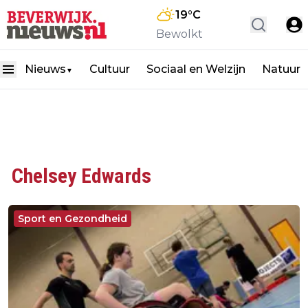
19
°C
Bewolkt
Nieuws
Cultuur
Sociaal en Welzijn
Natuur
▼
Chelsey Edwards
Sport en Gezondheid