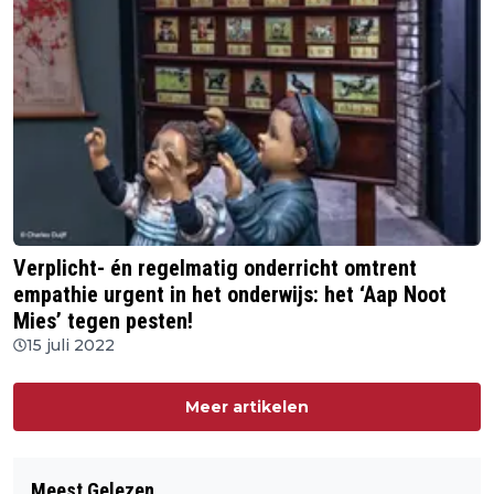
Verplicht- én regelmatig onderricht omtrent
empathie urgent in het onderwijs: het ‘Aap Noot
Mies’ tegen pesten!
15 juli 2022
Meer artikelen
Meest Gelezen