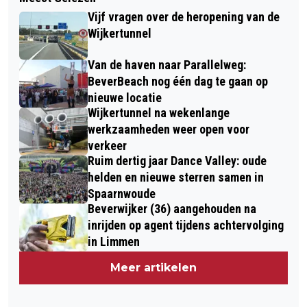
Vijf vragen over de heropening van de
Wijkertunnel
Van de haven naar Parallelweg:
BeverBeach nog één dag te gaan op
nieuwe locatie
Wijkertunnel na wekenlange
werkzaamheden weer open voor
verkeer
Ruim dertig jaar Dance Valley: oude
helden en nieuwe sterren samen in
Spaarnwoude
Beverwijker (36) aangehouden na
inrijden op agent tijdens achtervolging
in Limmen
Meer artikelen