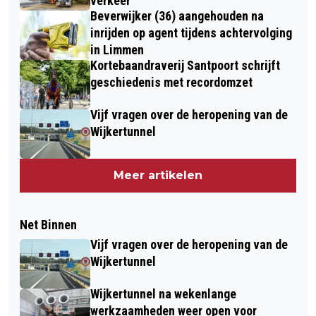
verkeer
Beverwijker (36) aangehouden na
inrijden op agent tijdens achtervolging
in Limmen
Kortebaandraverij Santpoort schrijft
geschiedenis met recordomzet
Vijf vragen over de heropening van de
Wijkertunnel
Meer artikelen
Net Binnen
Vijf vragen over de heropening van de
Wijkertunnel
Wijkertunnel na wekenlange
werkzaamheden weer open voor