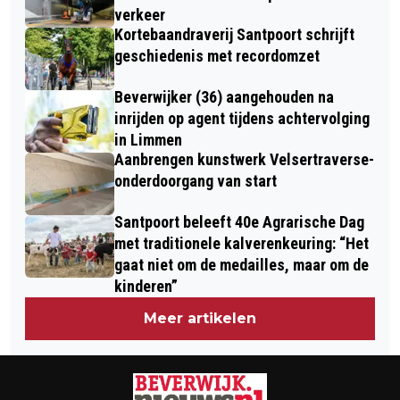
verkeer
Kortebaandraverij Santpoort schrijft
geschiedenis met recordomzet
Beverwijker (36) aangehouden na
inrijden op agent tijdens achtervolging
in Limmen
Aanbrengen kunstwerk Velsertraverse-
onderdoorgang van start
Santpoort beleeft 40e Agrarische Dag
met traditionele kalverenkeuring: “Het
gaat niet om de medailles, maar om de
kinderen”
Meer artikelen