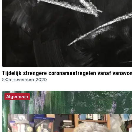
Tijdelijk strengere coronamaatregelen vanaf vanavon
04 november 2020
Algemeen