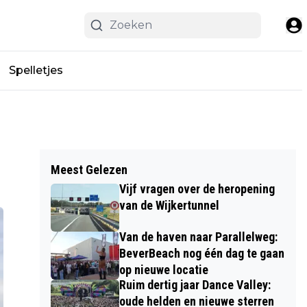
Spelletjes
Meest Gelezen
Vijf vragen over de heropening
van de Wijkertunnel
Van de haven naar Parallelweg:
BeverBeach nog één dag te gaan
op nieuwe locatie
Ruim dertig jaar Dance Valley:
oude helden en nieuwe sterren