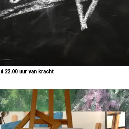
d 22.00 uur van kracht