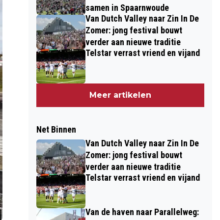
samen in Spaarnwoude
Van Dutch Valley naar Zin In De
Zomer: jong festival bouwt
verder aan nieuwe traditie
Telstar verrast vriend en vijand
Meer artikelen
Net Binnen
Van Dutch Valley naar Zin In De
Zomer: jong festival bouwt
verder aan nieuwe traditie
Telstar verrast vriend en vijand
Van de haven naar Parallelweg: