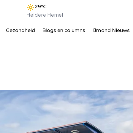
29
°C
Heldere Hemel
Gezondheid
Blogs en columns
IJmond Nieuws