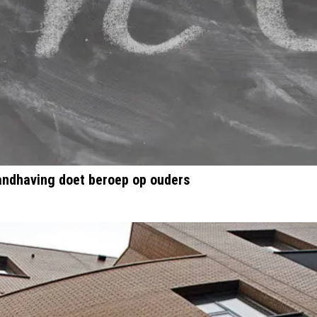
andhaving doet beroep op ouders