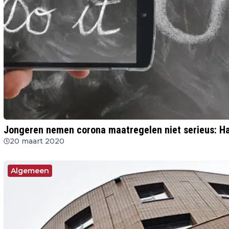
Jongeren nemen corona maatregelen niet serieus: H
20 maart 2020
Algemeen