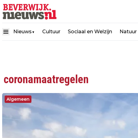
Nieuws
Cultuur
Sociaal en Welzijn
Natuur
▼
coronamaatregelen
Algemeen