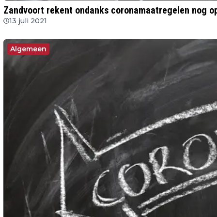
Zandvoort rekent ondanks coronamaatregelen nog op 
13 juli 2021
Algemeen