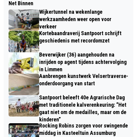
Net Binnen
Wijkertunnel na wekenlange
werkzaamheden weer open voor
verkeer
Kortebaandraverij Santpoort schrijft
geschiedenis met recordomzet
Beverwijker (36) aangehouden na
inrijden op agent tijdens achtervolging
in Limmen
Aanbrengen kunstwerk Velsertraverse-
onderdoorgang van start
Santpoort beleeft 40e Agrarische Dag
met traditionele kalverenkeuring: “Het
gaat niet om de medailles, maar om de
kinderen”
Rocking Robins zorgen voor swingende
middag in Kasteeltuin Assumburg