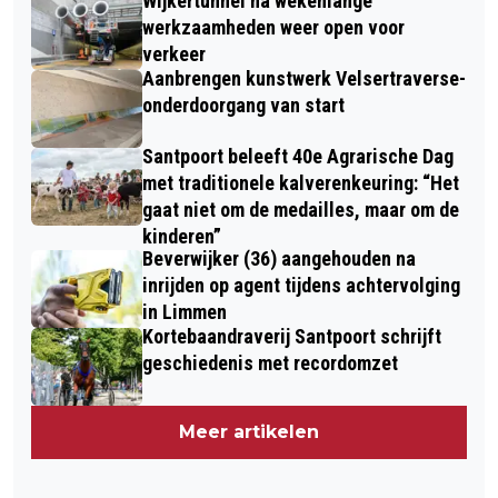
Wijkertunnel na wekenlange
werkzaamheden weer open voor
verkeer
Aanbrengen kunstwerk Velsertraverse-
onderdoorgang van start
Santpoort beleeft 40e Agrarische Dag
met traditionele kalverenkeuring: “Het
gaat niet om de medailles, maar om de
kinderen”
Beverwijker (36) aangehouden na
inrijden op agent tijdens achtervolging
in Limmen
Kortebaandraverij Santpoort schrijft
geschiedenis met recordomzet
Meer artikelen