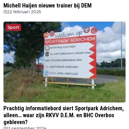
Michell Haijen nieuwe trainer bij DEM
22 februari 2025
Sport
Prachtig informatiebord siert Sportpark Adrichem,
alleen… waar zijn RKVV D.E.M. en BHC Overbos
gebleven?
11 september 2024