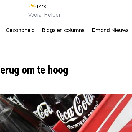
14
°C
Vooral Helder
Gezondheid
Blogs en columns
IJmond Nieuws
terug om te hoog