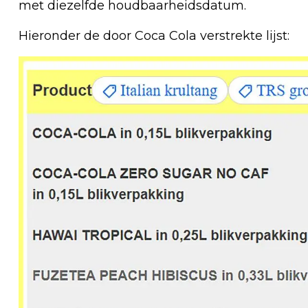
met diezelfde houdbaarheidsdatum.
Hieronder de door Coca Cola verstrekte lijst: