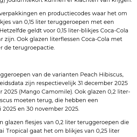
e verpakkingen en productiecodes waar het om
jes van 0,15 liter teruggeroepen met een
elfde geldt voor 0,15 liter-blikjes Coca-Cola
 zijn. Ook glazen literflessen Coca-Cola met
r de terugroepactie.
ruggeroepen van de varianten Peach Hibiscus,
dsdata zijn respectievelijk 31 december 2025
r 2025 (Mango Camomile). Ook glazen 0,2 liter-
iscus moeten terug, die hebben een
li 2025 en 30 november 2025.
glazen flesjes van 0,2 liter teruggeroepen die
Tropical gaat het om blikjes van 0,25 liter