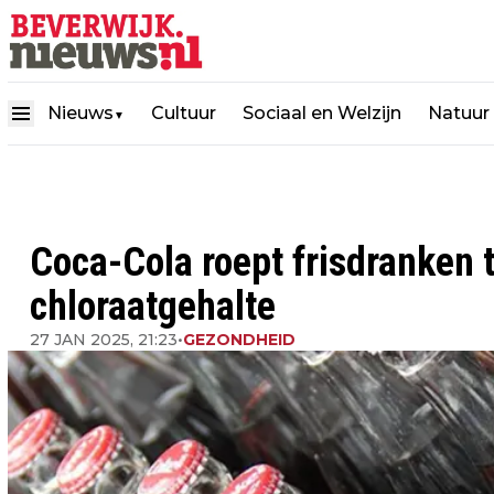
Nieuws
Cultuur
Sociaal en Welzijn
Natuur
▼
Coca-Cola roept frisdranken 
chloraatgehalte
27 JAN 2025, 21:23
•
GEZONDHEID