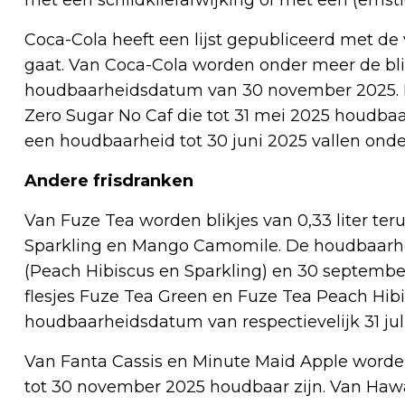
Coca-Cola heeft een lijst gepubliceerd met d
gaat. Van Coca-Cola worden onder meer de blik
houdbaarheidsdatum van 30 november 2025. Hetz
Zero Sugar No Caf die tot 31 mei 2025 houdbaar
een houdbaarheid tot 30 juni 2025 vallen onde
Andere frisdranken
Van Fuze Tea worden blikjes van 0,33 liter te
Sparkling en Mango Camomile. De houdbaarhei
(Peach Hibiscus en Sparkling) en 30 septembe
flesjes Fuze Tea Green en Fuze Tea Peach Hib
houdbaarheidsdatum van respectievelijk 31 ju
Van Fanta Cassis en Minute Maid Apple worden 
tot 30 november 2025 houdbaar zijn. Van Hawai 