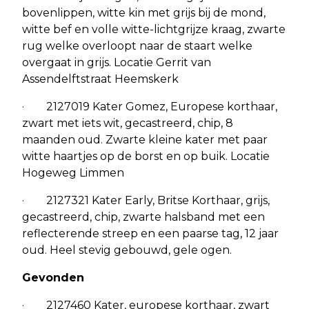
bovenlippen, witte kin met grijs bij de mond,
witte bef en volle witte-lichtgrijze kraag, zwarte
rug welke overloopt naar de staart welke
overgaat in grijs. Locatie Gerrit van
Assendelftstraat Heemskerk
· 2127019 Kater Gomez, Europese korthaar,
zwart met iets wit, gecastreerd, chip, 8
maanden oud. Zwarte kleine kater met paar
witte haartjes op de borst en op buik. Locatie
Hogeweg Limmen
· 2127321 Kater Early, Britse Korthaar, grijs,
gecastreerd, chip, zwarte halsband met een
reflecterende streep en een paarse tag, 12 jaar
oud. Heel stevig gebouwd, gele ogen.
Gevonden
· 2127460 Kater, europese korthaar, zwart