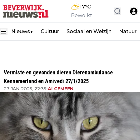
17
°C
Bewolkt
Nieuws
Cultuur
Sociaal en Welzijn
Natuur
▼
Vermiste en gevonden dieren Dierenambulance
Kennemerland en Amivedi 27/1/2025
27 JAN 2025, 22:35
•
ALGEMEEN