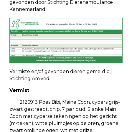
gevonden door Stichting Dierenambulance
Kennemerland:
Vermiste en/of gevonden dieren gemeld bij
Stichting Amivedi:
Vermist
· 2126913 Poes Bibi, Maine Coon, cypers grijs-
zwart gestreept, chip, 7 jaar oud. Slanke Main
Coon met cyperse tekeningen op het gezicht
(m-teken), witte pluimpjes op de oren, groene
zwart omlijnde ogen, wit met grijze