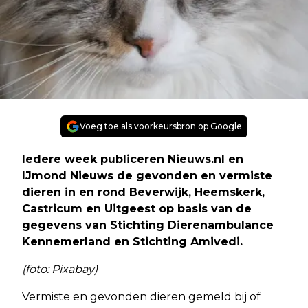
Voeg toe als voorkeursbron op Google
Iedere week publiceren Nieuws.nl en
IJmond Nieuws de gevonden en vermiste
dieren in en rond Beverwijk, Heemskerk,
Castricum en Uitgeest op basis van de
gegevens van Stichting Dierenambulance
Kennemerland en Stichting Amivedi.
(foto: Pixabay)
Vermiste en gevonden dieren gemeld bij of