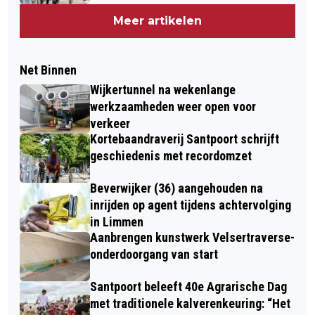
Meer artikelen
Net Binnen
Wijkertunnel na wekenlange
werkzaamheden weer open voor
verkeer
Kortebaandraverij Santpoort schrijft
geschiedenis met recordomzet
Beverwijker (36) aangehouden na
inrijden op agent tijdens achtervolging
in Limmen
Aanbrengen kunstwerk Velsertraverse-
onderdoorgang van start
Santpoort beleeft 40e Agrarische Dag
met traditionele kalverenkeuring: “Het