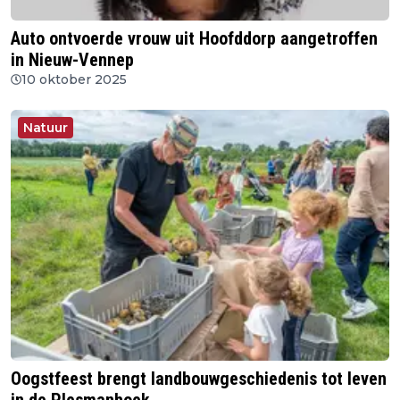
Auto ontvoerde vrouw uit Hoofddorp aangetroffen
in Nieuw-Vennep
10 oktober 2025
Natuur
Oogstfeest brengt landbouwgeschiedenis tot leven