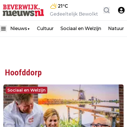
21
°C
Gedeeltelijk Bewolkt
Nieuws
Cultuur
Sociaal en Welzijn
Natuur
▼
Hoofddorp
Sociaal en Welzijn