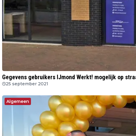
Gegevens gebruikers IJmond Werkt! mogelijk op stra
25 september 2021
Algemeen