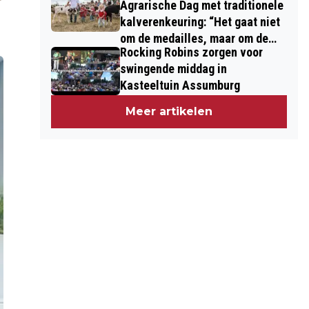
Agrarische Dag met traditionele
kalverenkeuring: “Het gaat niet
om de medailles, maar om de
Rocking Robins zorgen voor
kinderen”
swingende middag in
Kasteeltuin Assumburg
Meer artikelen