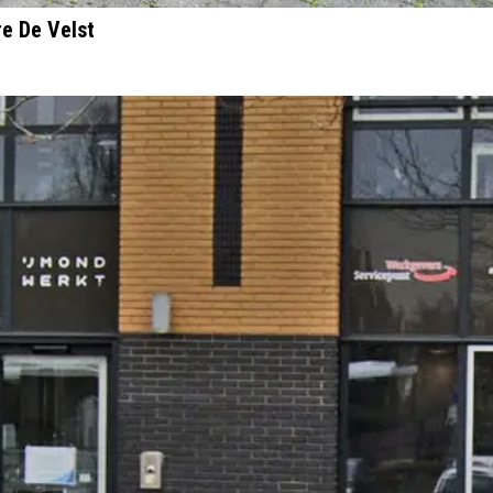
e De Velst