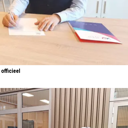
fficieel