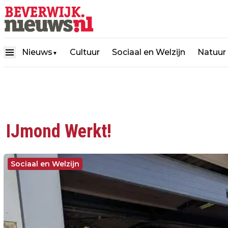
Nieuws
Cultuur
Sociaal en Welzijn
Natuur
▼
IJmond Werkt!
Sociaal en Welzijn