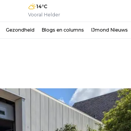
14
°C
Vooral Helder
Gezondheid
Blogs en columns
IJmond Nieuws