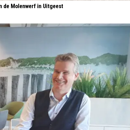
 de Molenwerf in Uitgeest