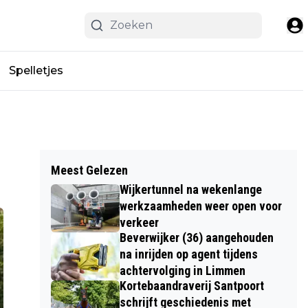
Spelletjes
Meest Gelezen
Wijkertunnel na wekenlange
werkzaamheden weer open voor
verkeer
Beverwijker (36) aangehouden
na inrijden op agent tijdens
achtervolging in Limmen
Kortebaandraverij Santpoort
schrijft geschiedenis met