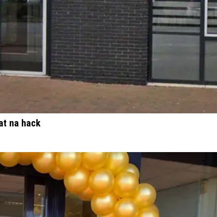
at na hack