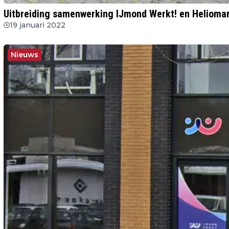
Uitbreiding samenwerking IJmond Werkt! en Heliomar
19 januari 2022
Nieuws