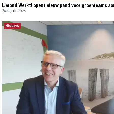
IJmond Werkt! opent nieuw pand voor groenteams aan
09 juli 2025
Nieuws