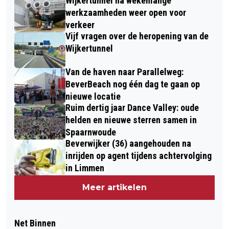
Wijkertunnel na wekenlange
werkzaamheden weer open voor
verkeer
Vijf vragen over de heropening van de
Wijkertunnel
Van de haven naar Parallelweg:
BeverBeach nog één dag te gaan op
nieuwe locatie
Ruim dertig jaar Dance Valley: oude
helden en nieuwe sterren samen in
Spaarnwoude
Beverwijker (36) aangehouden na
inrijden op agent tijdens achtervolging
in Limmen
Meer artikelen
Net Binnen