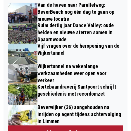
Van de haven naar Parallelweg:
BeverBeach nog één dag te gaan op
nieuwe locatie
Ruim dertig jaar Dance Valley: oude
helden en nieuwe sterren samen in
Spaarnwoude
Vijf vragen over de heropening van de
Wijkertunnel
Wijkertunnel na wekenlange
werkzaamheden weer open voor
verkeer
Kortebaandraverij Santpoort schrijft
geschiedenis met recordomzet
Beverwijker (36) aangehouden na
inrijden op agent tijdens achtervolging
in Limmen