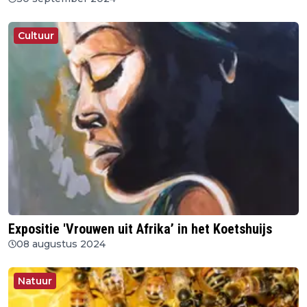
Cultuur
Expositie 'Vrouwen uit Afrika’ in het Koetshuijs
08 augustus 2024
Natuur