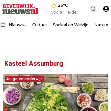
26
°C
Vooral Helder
Nieuws
Cultuur
Sociaal en Welzijn
Natuur
▼
Kasteel Assumburg
Jeugd en onderwijs