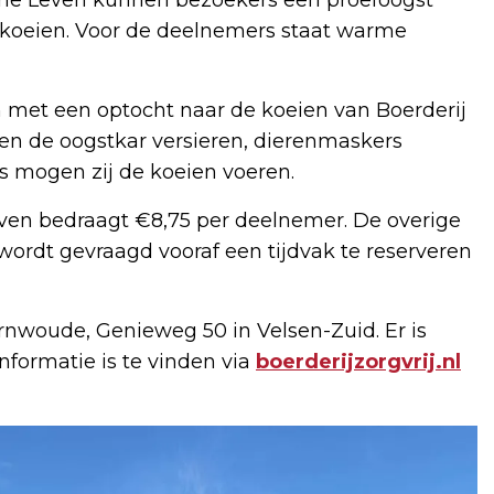
koeien. Voor de deelnemers staat warme
 met een optocht naar de koeien van Boerderij
ren de oogstkar versieren, dierenmaskers
s mogen zij de koeien voeren.
ven bedraagt €8,75 per deelnemer. De overige
s wordt gevraagd vooraf een tijdvak te reserveren
arnwoude, Genieweg 50 in Velsen-Zuid. Er is
nformatie is te vinden via
boerderijzorgvrij.nl