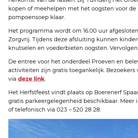
kopen of meehelpen met het oogsten voor de 
pompoensoep klaar.
Het programma wordt om 16.00 uur afgesloten
Zorgvrij. Tijdens deze afsluiting kunnen kinde
knutselen en voederbieten oogsten. Vervolgen
De entree voor het onderdeel Proeven en bele
activiteiten zijn gratis toegankelijk. Bezoeker
via
deze link
.
Het Herfstfeest vindt plaats op Boerenerf Spa
gratis parkeergelegenheid beschikbaar. Meer i
of telefonisch via 023 – 520 28 28.