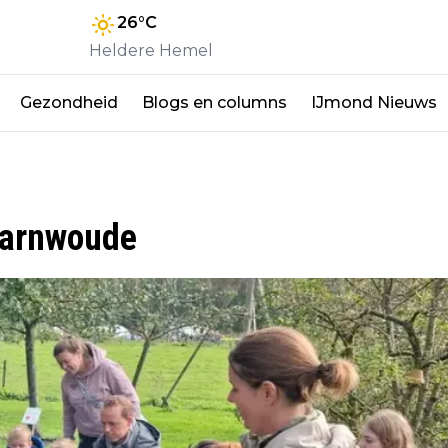
26
°C
Heldere Hemel
Gezondheid
Blogs en columns
IJmond Nieuws
aarnwoude