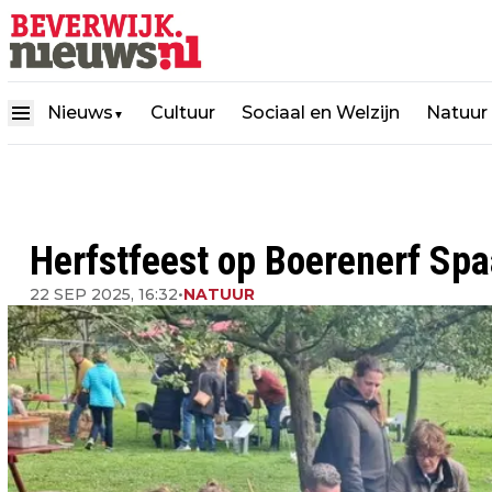
Nieuws
Cultuur
Sociaal en Welzijn
Natuur
▼
Herfstfeest op Boerenerf Sp
22 SEP 2025, 16:32
•
NATUUR