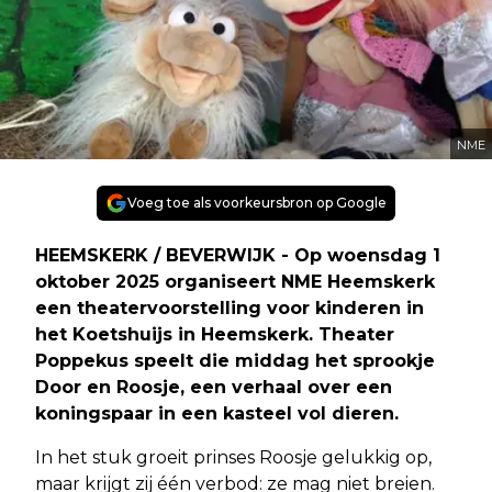
NME
Voeg toe als voorkeursbron op Google
HEEMSKERK / BEVERWIJK - Op woensdag 1
oktober 2025 organiseert NME Heemskerk
een theatervoorstelling voor kinderen in
het Koetshuijs in Heemskerk. Theater
Poppekus speelt die middag het sprookje
Door en Roosje, een verhaal over een
koningspaar in een kasteel vol dieren.
In het stuk groeit prinses Roosje gelukkig op,
maar krijgt zij één verbod: ze mag niet breien.