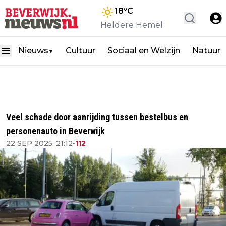
18
°C
Heldere Hemel
Nieuws
Cultuur
Sociaal en Welzijn
Natuur
▼
Veel schade door aanrijding tussen bestelbus en
personenauto in Beverwijk
22 SEP 2025, 21:12
•
112