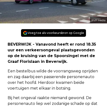
RVP Media
Voeg toe als voorkeursbron op Google
BEVERWIJK - Vanavond heeft er rond 18.35
uur een verkeersongeval plaatsgevonden
op de kruising van de Spoorsingel met de
Graaf Florislaan in Beverwijk.
Een bestelbus wilde de voorrangsweg oprijden
en zag daarbij een passerende personenauto
over het hoofd. Hierdoor kwamen beide
voertuigen met elkaar in botsing.
Bij het ongeval raakte niemand gewond. De
personenauto liep wel zodanige schade op dat