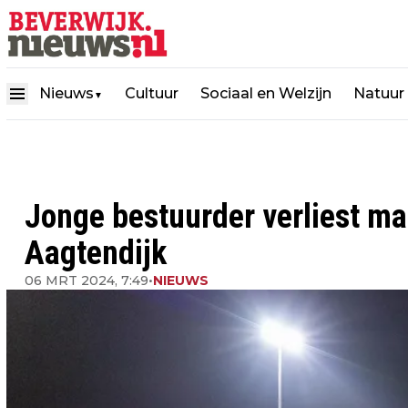
Nieuws
Cultuur
Sociaal en Welzijn
Natuur
▼
Jonge bestuurder verliest mac
Aagtendijk
06 MRT 2024, 7:49
•
NIEUWS