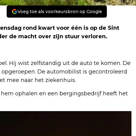
Voeg toe als voorkeursbron op Google
ensdag rond kwart voor één is op de Sint
er de macht over zijn stuur verloren.
el. Hij wist zelfstandig uit de auto te komen. De
opgeroepen. De automobilist is gecontroleerd
et mee naar het ziekenhuis.
hem ophalen en een bergingsbedrijf heeft het