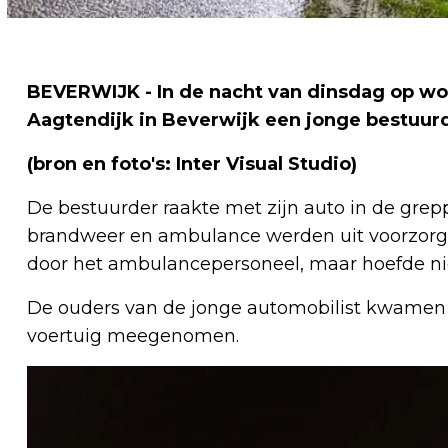
BEVERWIJK - In de nacht van dinsdag op wo
Aagtendijk in Beverwijk een jonge bestuurd
(bron en foto's: Inter Visual Studio)
De bestuurder raakte met zijn auto in de grepp
brandweer en ambulance werden uit voorzorg 
door het ambulancepersoneel, maar hoefde ni
De ouders van de jonge automobilist kwamen 
voertuig meegenomen.