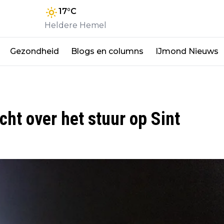
17
°C
Heldere Hemel
Gezondheid
Blogs en columns
IJmond Nieuws
ht over het stuur op Sint