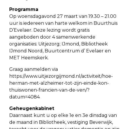
Programma
Op woensdagavond 27 maart van 19.30 – 21.00
uur is iedereen van harte welkom in Buurthuis
D’Evelaer. Deze lezing wordt gratis
aangeboden door 4 samenwerkende
organisaties: Uitjezorg; IJmond, Bibliotheek
IJmond Noord, Buurtcentrum d’ Evelaer en
MET Heemskerk.
Graag aanmelden via
https://www.uitjezorgijmond.nl/activiteit/hoe-
herman-met-alzheimer-tot-zijn-einde-kon-
thuiswonen-francien-van-de-ven/?
datum=4084
Geheugenkabinet
Daarnaast kunt u op elke 1e en 3e dinsdag van
de maand in Bibliotheek, vestiging Beverwijk,