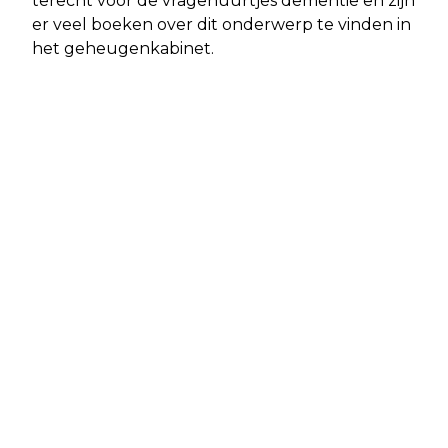
terecht voor de vragenuurtjes dementie en zijn
er veel boeken over dit onderwerp te vinden in
het geheugenkabinet.