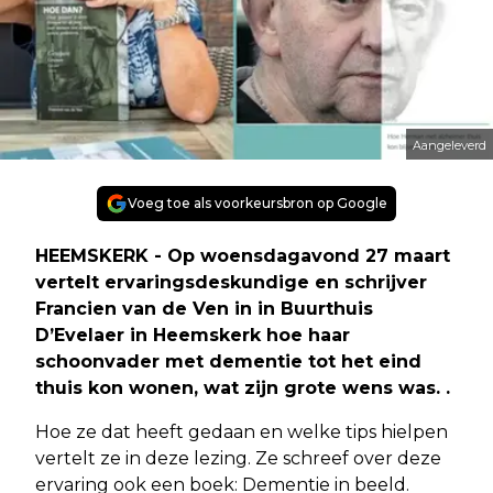
Aangeleverd
Voeg toe als voorkeursbron op Google
HEEMSKERK - Op woensdagavond 27 maart
vertelt ervaringsdeskundige en schrijver
Francien van de Ven in in Buurthuis
D’Evelaer in Heemskerk hoe haar
schoonvader met dementie tot het eind
thuis kon wonen, wat zijn grote wens was. .
Hoe ze dat heeft gedaan en welke tips hielpen
vertelt ze in deze lezing. Ze schreef over deze
ervaring ook een boek: Dementie in beeld.