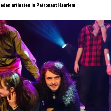
leden artiesten in Patronaat Haarlem