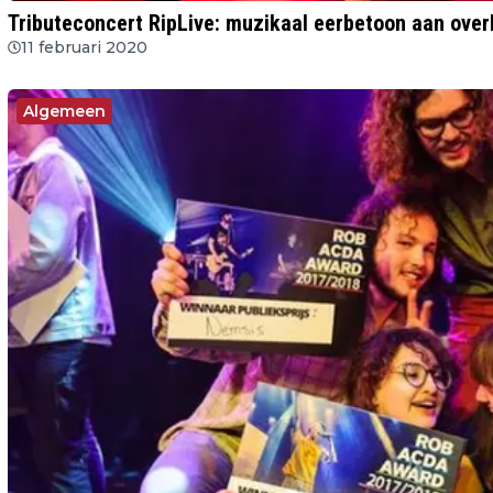
Tributeconcert RipLive: muzikaal eerbetoon aan over
11 februari 2020
Algemeen