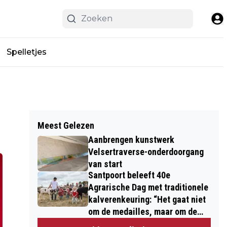
Spelletjes
Meest Gelezen
Aanbrengen kunstwerk
Velsertraverse-onderdoorgang
van start
Santpoort beleeft 40e
Agrarische Dag met traditionele
kalverenkeuring: “Het gaat niet
om de medailles, maar om de
kinderen”