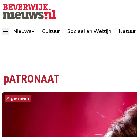
Nieuws
Cultuur
Sociaal en Welzijn
Natuur
▼
pATRONAAT
Algemeen