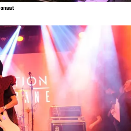
ronaat