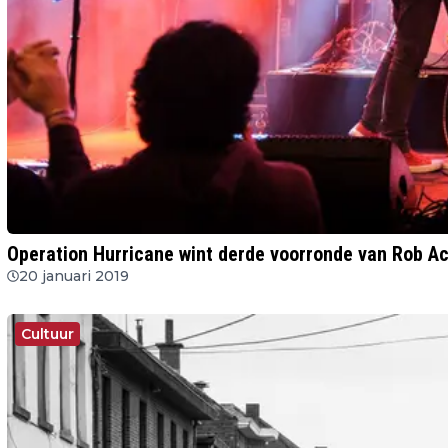
Operation Hurricane wint derde voorronde van Rob A
20 januari 2019
Cultuur