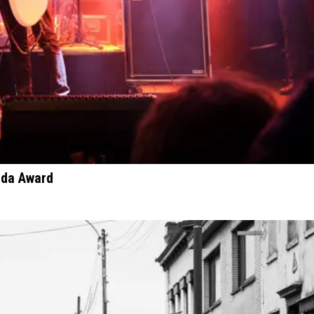
cda Award