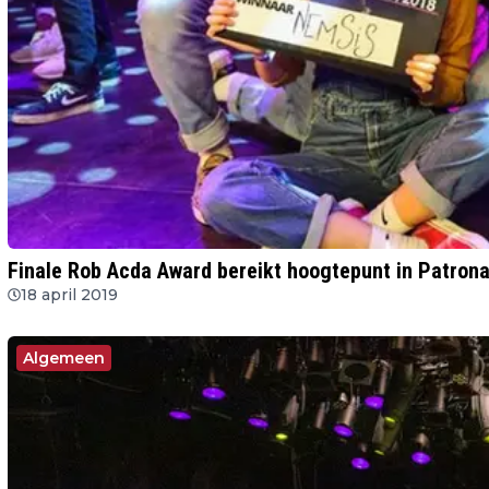
Finale Rob Acda Award bereikt hoogtepunt in Patron
18 april 2019
Algemeen