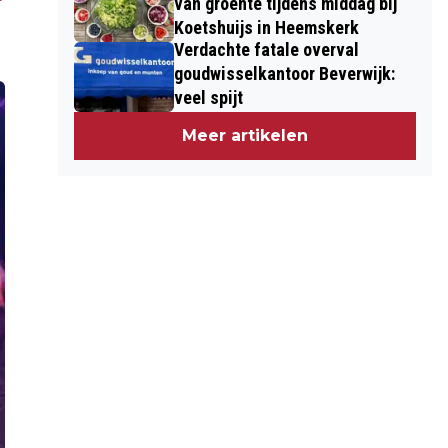
van groente tijdens middag bij
Koetshuijs in Heemskerk
Verdachte fatale overval
goudwisselkantoor Beverwijk:
veel spijt
Meer artikelen