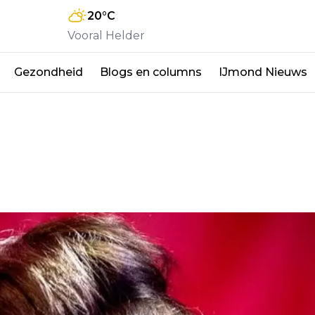
20
°C
Vooral Helder
Gezondheid
Blogs en columns
IJmond Nieuws