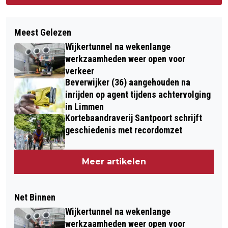
Meest Gelezen
Wijkertunnel na wekenlange
werkzaamheden weer open voor
verkeer
Beverwijker (36) aangehouden na
inrijden op agent tijdens achtervolging
in Limmen
Kortebaandraverij Santpoort schrijft
geschiedenis met recordomzet
Meer artikelen
Net Binnen
Wijkertunnel na wekenlange
werkzaamheden weer open voor