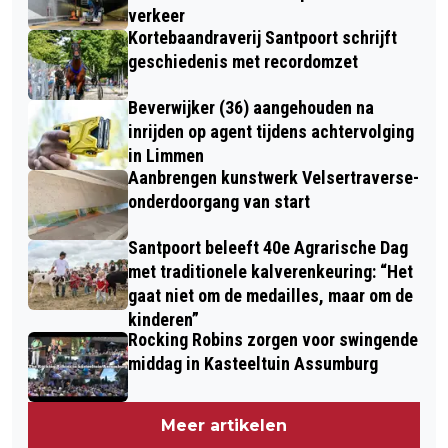
verkeer
Kortebaandraverij Santpoort schrijft
geschiedenis met recordomzet
Beverwijker (36) aangehouden na
inrijden op agent tijdens achtervolging
in Limmen
Aanbrengen kunstwerk Velsertraverse-
onderdoorgang van start
Santpoort beleeft 40e Agrarische Dag
met traditionele kalverenkeuring: “Het
gaat niet om de medailles, maar om de
kinderen”
Rocking Robins zorgen voor swingende
middag in Kasteeltuin Assumburg
Meer artikelen