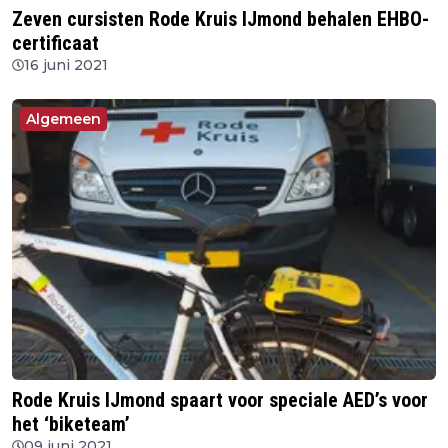
Zeven cursisten Rode Kruis IJmond behalen EHBO-
certificaat
16 juni 2021
Algemeen
Rode Kruis IJmond spaart voor speciale AED’s voor
het ‘biketeam’
09 juni 2021