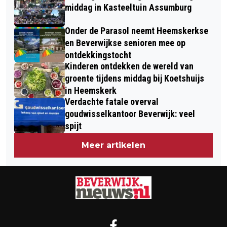
middag in Kasteeltuin Assumburg
Onder de Parasol neemt Heemskerkse
en Beverwijkse senioren mee op
ontdekkingstocht
Kinderen ontdekken de wereld van
groente tijdens middag bij Koetshuijs
in Heemskerk
Verdachte fatale overval
goudwisselkantoor Beverwijk: veel
spijt
Meer artikelen