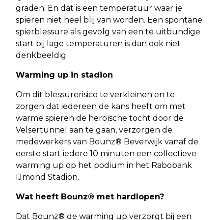
graden. En dat is een temperatuur waar je
spieren niet heel blij van worden. Een spontane
spierblessure als gevolg van een te uitbundige
start bij lage temperaturen is dan ook niet
denkbeeldig.
Warming up in stadion
Om dit blessurerisico te verkleinen en te
zorgen dat iedereen de kans heeft om met
warme spieren de heroïsche tocht door de
Velsertunnel aan te gaan, verzorgen de
medewerkers van Bounz® Beverwijk vanaf de
eerste start iedere 10 minuten een collectieve
warming up op het podium in het Rabobank
IJmond Stadion.
Wat heeft Bounz® met hardlopen?
Dat Bounz® de warming up verzorgt bij een