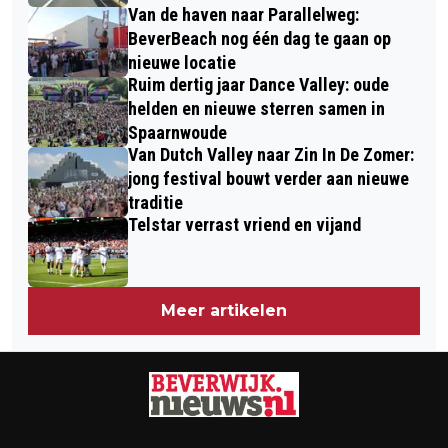
Van de haven naar Parallelweg:
BeverBeach nog één dag te gaan op
nieuwe locatie
Ruim dertig jaar Dance Valley: oude
helden en nieuwe sterren samen in
Spaarnwoude
Van Dutch Valley naar Zin In De Zomer:
jong festival bouwt verder aan nieuwe
traditie
Telstar verrast vriend en vijand
Meer artikelen