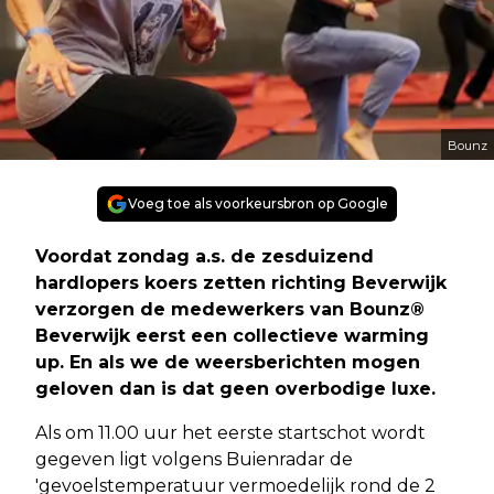
Bounz
Voeg toe als voorkeursbron op Google
Voordat zondag a.s. de zesduizend
hardlopers koers zetten richting Beverwijk
verzorgen de medewerkers van Bounz®
Beverwijk eerst een collectieve warming
up. En als we de weersberichten mogen
geloven dan is dat geen overbodige luxe.
Als om 11.00 uur het eerste startschot wordt
gegeven ligt volgens Buienradar de
'gevoelstemperatuur vermoedelijk rond de 2