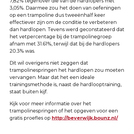
7,82% tegenover die van de hardlopers met
3,05%. Daarmee zou het doen van oefeningen
op een trampoline dus tweeënhalf keer
effectiever zijn om de conditie te verbeteren
dan hardlopen. Tevens werd geconstateerd dat
het vetpercentage bij de trampolinegroep
afnam met 31.61%, terwijl dat bij de hardlopers
20.3% was.
Dit wil overigens niet zeggen dat
trampolinespringen het hardlopen zou moeten
vervangen. Maar dat het een ideale
trainingsmethode is, naast de hardlooptraining,
staat buiten kijf.
Kijk voor meer informatie over het
trampolinespringen of het opgeven voor een
gratis proefles op
http://beverwijk.bounz.nl/