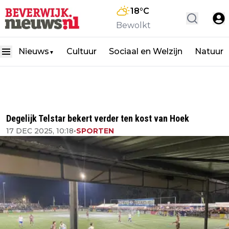
18
°C
Bewolkt
Nieuws
Cultuur
Sociaal en Welzijn
Natuur
▼
Degelijk Telstar bekert verder ten kost van Hoek
17 DEC 2025, 10:18
•
SPORTEN