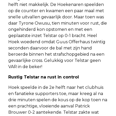
helft niet makkelijk. De Hoekenaren speelden
op de counter en kwamen een paar maal met
snelle uitvallen gevaarlijk door. Maar toen was
daar Tyrone Owusu, tien minuten voor rust, die
ongehinderd kon opstomen en met een
geplaatste inzet Telstar op 0-1 bracht. Heel
Hoek woedend omdat Guus Offerhaus twintig
seconden daarvoor de bal met zijn hand
beroerde binnen het strafschopgebied na een
gevaarlijke cross. Gelukkig voor Telstar geen
VAR in de beker!
Rustig Telstar na rust in control
Hoek speelde in de 2e helft naar het clubhuis
en fanatieke supporters toe, maar kreeg al na
drie minuten spelen de kous op de kop toen na
een prachtige, vloeiende aanval Patrick
Brouwer 0-2 aantekende. Telstar zakte wat