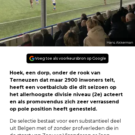
Hans Akkerman
Voeg toe als voorkeursbron op Google
Hoek, een dorp, onder de rook van
Terneuzen dat maar 2900 inwoners telt,
heeft een voetbalclub die dit seizoen op
het allerhoogste divisie niveau (2e) acteert
en als promovendus zich zeer verrassend
op pole position heeft genesteld.
De selectie bestaat voor een substantieel deel
uit Belgen met of zonder profverleden die in