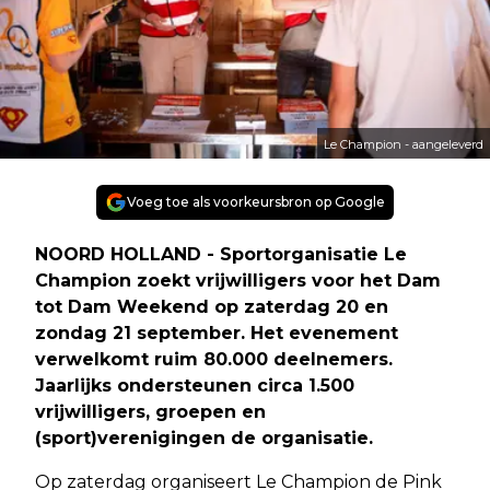
Le Champion - aangeleverd
Voeg toe als voorkeursbron op Google
NOORD HOLLAND - Sportorganisatie Le
Champion zoekt vrijwilligers voor het Dam
tot Dam Weekend op zaterdag 20 en
zondag 21 september. Het evenement
verwelkomt ruim 80.000 deelnemers.
Jaarlijks ondersteunen circa 1.500
vrijwilligers, groepen en
(sport)verenigingen de organisatie.
Op zaterdag organiseert Le Champion de Pink