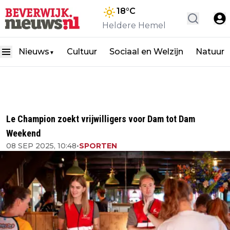
18
°C
Heldere Hemel
Nieuws
Cultuur
Sociaal en Welzijn
Natuur
▼
Le Champion zoekt vrijwilligers voor Dam tot Dam
Weekend
08 SEP 2025, 10:48
•
SPORTEN