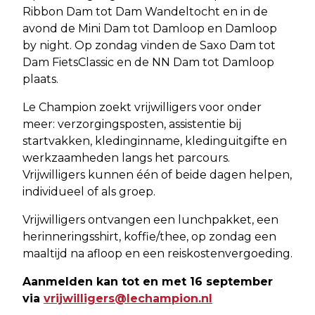
Ribbon Dam tot Dam Wandeltocht en in de
avond de Mini Dam tot Damloop en Damloop
by night. Op zondag vinden de Saxo Dam tot
Dam FietsClassic en de NN Dam tot Damloop
plaats.
Le Champion zoekt vrijwilligers voor onder
meer: verzorgingsposten, assistentie bij
startvakken, kledinginname, kledinguitgifte en
werkzaamheden langs het parcours.
Vrijwilligers kunnen één of beide dagen helpen,
individueel of als groep.
Vrijwilligers ontvangen een lunchpakket, een
herinneringsshirt, koffie/thee, op zondag een
maaltijd na afloop en een reiskostenvergoeding.
Aanmelden kan tot en met 16 september
via
vrijwilligers@lechampion.nl