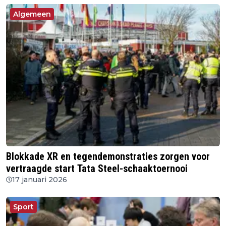
Algemeen
Blokkade XR en tegendemonstraties zorgen voor
vertraagde start Tata Steel-schaaktoernooi
17 januari 2026
Sport