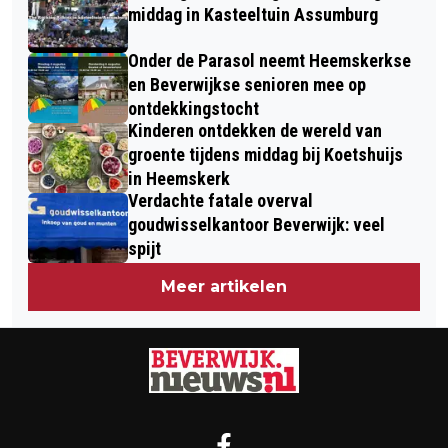
middag in Kasteeltuin Assumburg
Onder de Parasol neemt Heemskerkse
en Beverwijkse senioren mee op
ontdekkingstocht
Kinderen ontdekken de wereld van
groente tijdens middag bij Koetshuijs
in Heemskerk
Verdachte fatale overval
goudwisselkantoor Beverwijk: veel
spijt
Meer artikelen