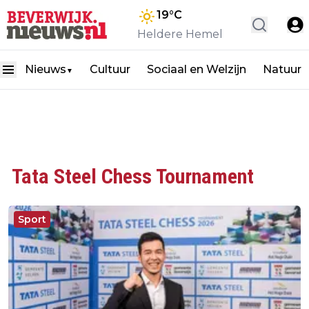
19
°C
Heldere Hemel
Nieuws
Cultuur
Sociaal en Welzijn
Natuur
▼
Tata Steel Chess Tournament
Sport