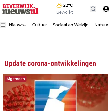
22
°C
Bewolkt
Nieuws
Cultuur
Sociaal en Welzijn
Natuur
▼
Update corona-ontwikkelingen
Algemeen