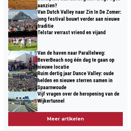
aanzien?
Van Dutch Valley naar Zin In De Zomer:
jong festival bouwt verder aan nieuwe
traditie
Telstar verrast vriend en vijand
Van de haven naar Parallelweg:
BeverBeach nog één dag te gaan op
nieuwe locatie
Ruim dertig jaar Dance Valley: oude
helden en nieuwe sterren samen in
Spaarnwoude
Vijf vragen over de heropening van de
Wijkertunnel
Meer artikelen