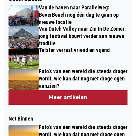
Van de haven naar Parallelweg:
BeverBeach nog één dag te gaan op
nieuwe locatie
Van Dutch Valley naar Zin In De Zomer:
jong festival bouwt verder aan nieuwe
traditie
Telstar verrast vriend en vijand
Foto’s van een wereld die steeds droger
wordt, wie kan dat nog met droge ogen
aanzien?
Meer artikelen
Net Binnen
Foto’s van een wereld die steeds droger
wordt, wie kan dat nog met droge ogen