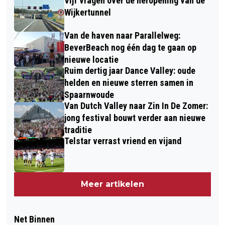
Vijf vragen over de heropening van de
Wijkertunnel
Van de haven naar Parallelweg:
BeverBeach nog één dag te gaan op
nieuwe locatie
Ruim dertig jaar Dance Valley: oude
helden en nieuwe sterren samen in
Spaarnwoude
Van Dutch Valley naar Zin In De Zomer:
jong festival bouwt verder aan nieuwe
traditie
Telstar verrast vriend en vijand
Meer artikelen
Net Binnen