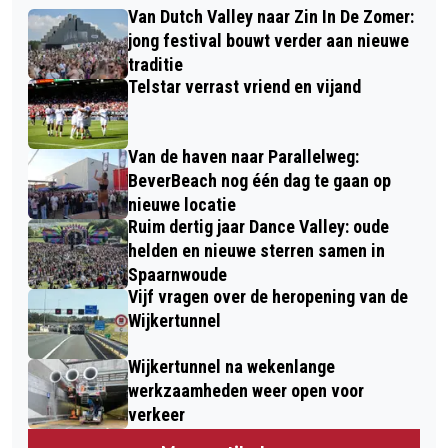
Van Dutch Valley naar Zin In De Zomer:
jong festival bouwt verder aan nieuwe
traditie
Telstar verrast vriend en vijand
Van de haven naar Parallelweg:
BeverBeach nog één dag te gaan op
nieuwe locatie
Ruim dertig jaar Dance Valley: oude
helden en nieuwe sterren samen in
Spaarnwoude
Vijf vragen over de heropening van de
Wijkertunnel
Wijkertunnel na wekenlange
werkzaamheden weer open voor
verkeer