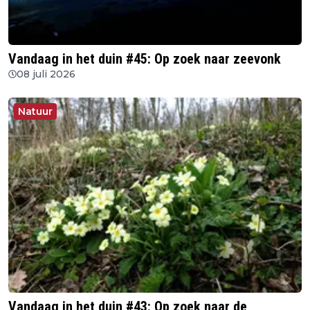
Vandaag in het duin #45: Op zoek naar zeevonk
08 juli 2026
Natuur
Vandaag in het duin #43: Op zoek naar de