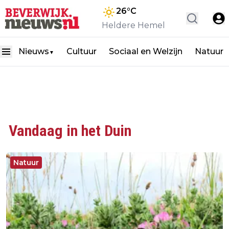
26
°C
Heldere Hemel
Nieuws
Cultuur
Sociaal en Welzijn
Natuur
▼
Vandaag in het Duin
Natuur