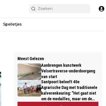
Spelletjes
Meest Gelezen
Aanbrengen kunstwerk
Velsertraverse-onderdoorgang
van start
Santpoort beleeft 40e
Agrarische Dag met traditionele
kalverenkeuring: “Het gaat niet
om de medailles, maar om de
kinderen”