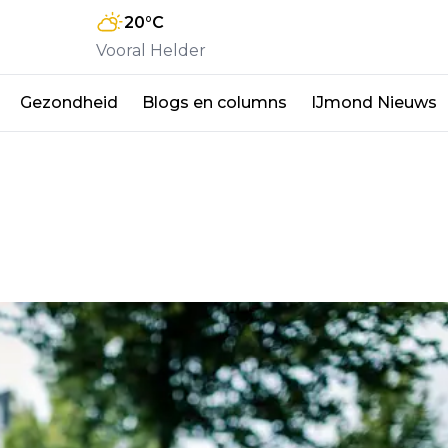
20
°C
Vooral Helder
Gezondheid
Blogs en columns
IJmond Nieuws