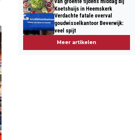
van groente tijdens middag bij
Koetshuijs in Heemskerk
Verdachte fatale overval
goudwisselkantoor Beverwijk:
veel spijt
Meer artikelen