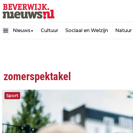
Nieuws
Cultuur
Sociaal en Welzijn
Natuur
▼
zomerspektakel
Sport