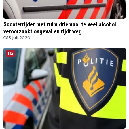
Scooterrijder met ruim driemaal te veel alcohol
veroorzaakt ongeval en rijdt weg
15 juli 2020
112