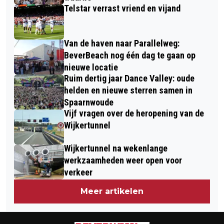
Telstar verrast vriend en vijand
Van de haven naar Parallelweg:
BeverBeach nog één dag te gaan op
nieuwe locatie
Ruim dertig jaar Dance Valley: oude
helden en nieuwe sterren samen in
Spaarnwoude
Vijf vragen over de heropening van de
Wijkertunnel
Wijkertunnel na wekenlange
werkzaamheden weer open voor
verkeer
Meer artikelen