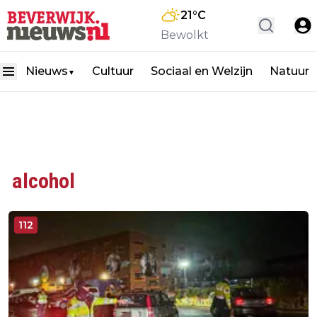
21
°C
Bewolkt
Nieuws
Cultuur
Sociaal en Welzijn
Natuur
▼
alcohol
112