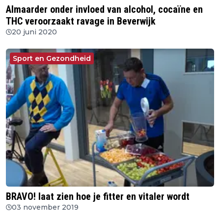
Almaarder onder invloed van alcohol, cocaïne en
THC veroorzaakt ravage in Beverwijk
20 juni 2020
Sport en Gezondheid
BRAVO! laat zien hoe je fitter en vitaler wordt
03 november 2019