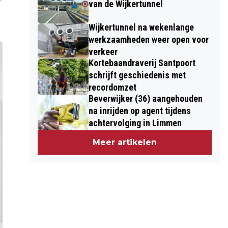
van de Wijkertunnel
Wijkertunnel na wekenlange
werkzaamheden weer open voor
verkeer
Kortebaandraverij Santpoort
schrijft geschiedenis met
recordomzet
Beverwijker (36) aangehouden
na inrijden op agent tijdens
achtervolging in Limmen
Meer artikelen