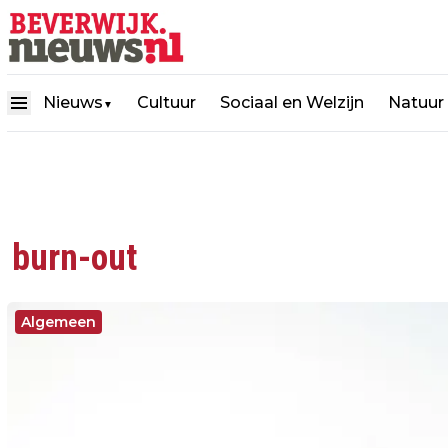
Nieuws
Cultuur
Sociaal en Welzijn
Natuur
▼
burn-out
Algemeen