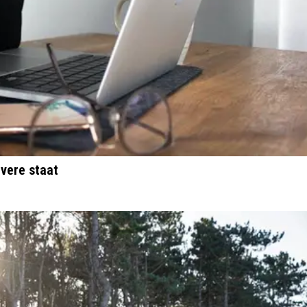
ievere staat