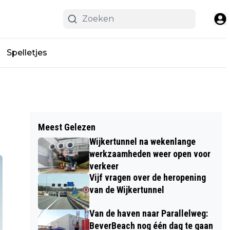
Spelletjes
Meest Gelezen
Wijkertunnel na wekenlange
werkzaamheden weer open voor
verkeer
Vijf vragen over de heropening
van de Wijkertunnel
Van de haven naar Parallelweg:
BeverBeach nog één dag te gaan