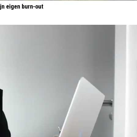
ijn eigen burn-out