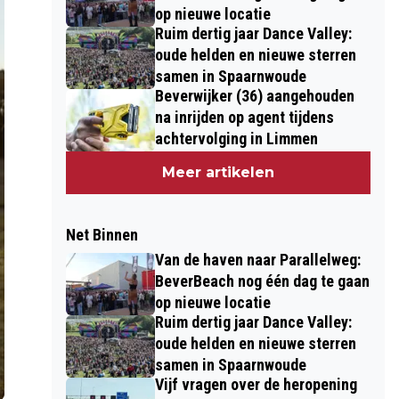
op nieuwe locatie
Ruim dertig jaar Dance Valley:
oude helden en nieuwe sterren
samen in Spaarnwoude
Beverwijker (36) aangehouden
na inrijden op agent tijdens
achtervolging in Limmen
Meer artikelen
Net Binnen
Van de haven naar Parallelweg:
BeverBeach nog één dag te gaan
op nieuwe locatie
Ruim dertig jaar Dance Valley:
oude helden en nieuwe sterren
samen in Spaarnwoude
Vijf vragen over de heropening