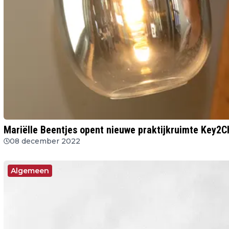
Mariëlle Beentjes opent nieuwe praktijkruimte Key2
08 december 2022
Algemeen