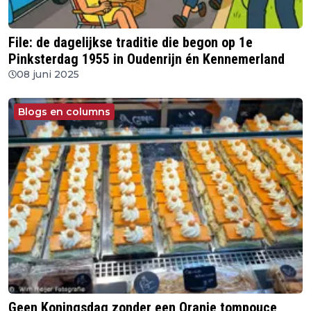
File: de dagelijkse traditie die begon op 1e
Pinksterdag 1955 in Oudenrijn én Kennemerland
08 juni 2025
Blogs en columns
Geen Koningsdag zonder een Oranje tompouce