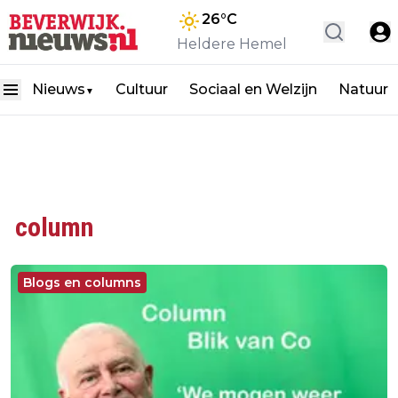
26
°C
Heldere Hemel
Nieuws
Cultuur
Sociaal en Welzijn
Natuur
▼
column
Blogs en columns