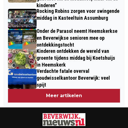
kinderen”
Rocking Robins zorgen voor swingende
middag in Kasteeltuin Assumburg
Onder de Parasol neemt Heemskerkse
en Beverwijkse senioren mee op
ontdekkingstocht
Kinderen ontdekken de wereld van
groente tijdens middag bij Koetshuijs
in Heemskerk
Verdachte fatale overval
goudwisselkantoor Beverwijk: veel
spijt
Meer artikelen