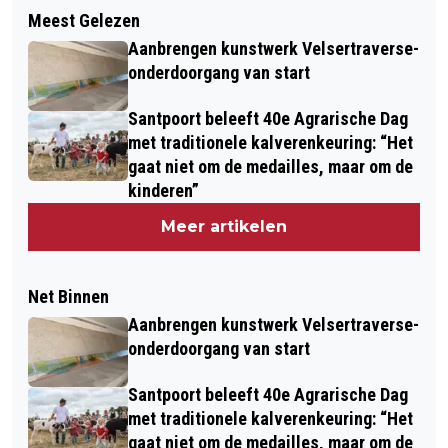
Meest Gelezen
Aanbrengen kunstwerk Velsertraverse-
onderdoorgang van start
Santpoort beleeft 40e Agrarische Dag
met traditionele kalverenkeuring: “Het
gaat niet om de medailles, maar om de
kinderen”
Meer artikelen
Net Binnen
Aanbrengen kunstwerk Velsertraverse-
onderdoorgang van start
Santpoort beleeft 40e Agrarische Dag
met traditionele kalverenkeuring: “Het
gaat niet om de medailles, maar om de