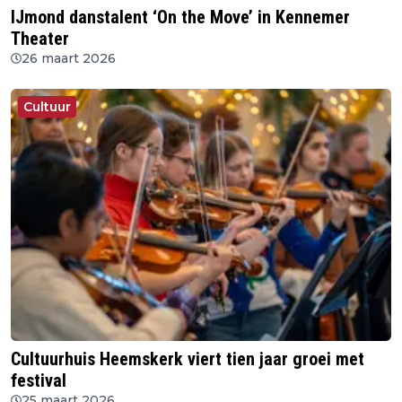
IJmond danstalent ‘On the Move’ in Kennemer
Theater
26 maart 2026
Cultuur
Cultuurhuis Heemskerk viert tien jaar groei met
festival
25 maart 2026