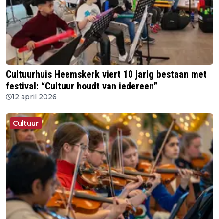
Cultuurhuis Heemskerk viert 10 jarig bestaan met
festival: “Cultuur houdt van iedereen”
12 april 2026
Cultuur