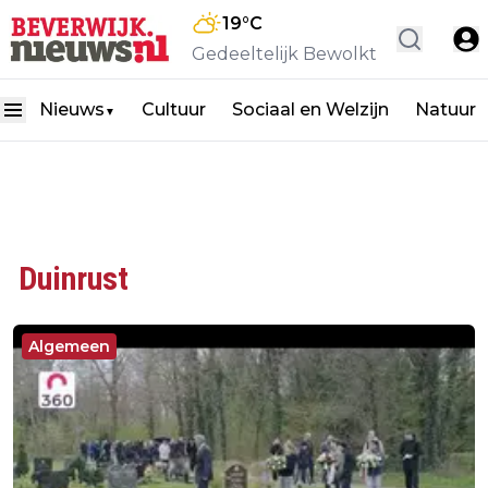
19
°C
Gedeeltelijk Bewolkt
Nieuws
Cultuur
Sociaal en Welzijn
Natuur
▼
Duinrust
Algemeen