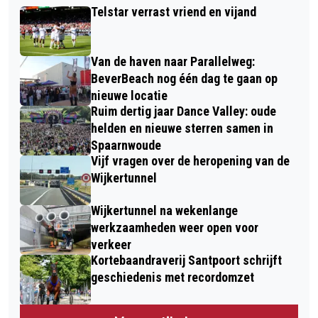
Telstar verrast vriend en vijand
Van de haven naar Parallelweg:
BeverBeach nog één dag te gaan op
nieuwe locatie
Ruim dertig jaar Dance Valley: oude
helden en nieuwe sterren samen in
Spaarnwoude
Vijf vragen over de heropening van de
Wijkertunnel
Wijkertunnel na wekenlange
werkzaamheden weer open voor
verkeer
Kortebaandraverij Santpoort schrijft
geschiedenis met recordomzet