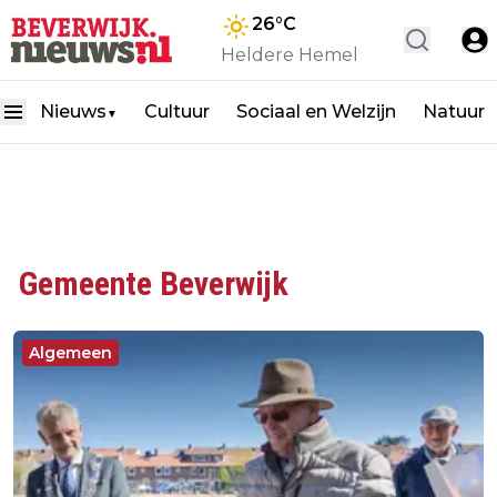
26
°C
Heldere Hemel
Nieuws
Cultuur
Sociaal en Welzijn
Natuur
▼
Gemeente Beverwijk
Algemeen