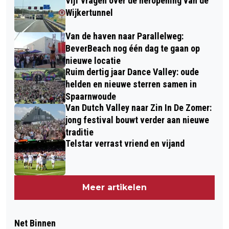
Vijf vragen over de heropening van de
Wijkertunnel
Van de haven naar Parallelweg:
BeverBeach nog één dag te gaan op
nieuwe locatie
Ruim dertig jaar Dance Valley: oude
helden en nieuwe sterren samen in
Spaarnwoude
Van Dutch Valley naar Zin In De Zomer:
jong festival bouwt verder aan nieuwe
traditie
Telstar verrast vriend en vijand
Meer artikelen
Net Binnen