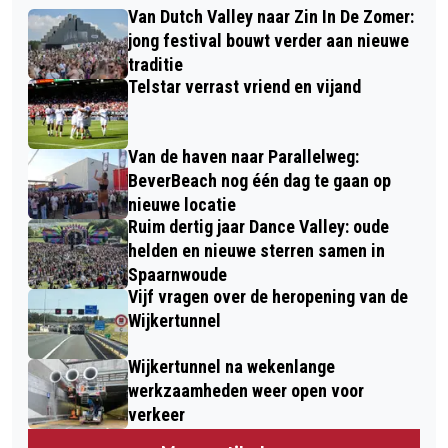
Van Dutch Valley naar Zin In De Zomer:
jong festival bouwt verder aan nieuwe
traditie
Telstar verrast vriend en vijand
Van de haven naar Parallelweg:
BeverBeach nog één dag te gaan op
nieuwe locatie
Ruim dertig jaar Dance Valley: oude
helden en nieuwe sterren samen in
Spaarnwoude
Vijf vragen over de heropening van de
Wijkertunnel
Wijkertunnel na wekenlange
werkzaamheden weer open voor
verkeer