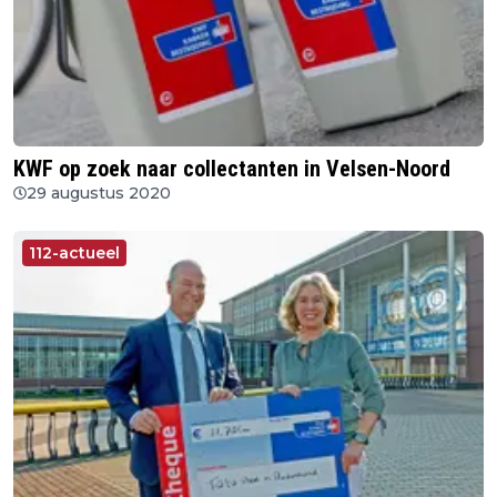
KWF op zoek naar collectanten in Velsen-Noord
29 augustus 2020
112-actueel