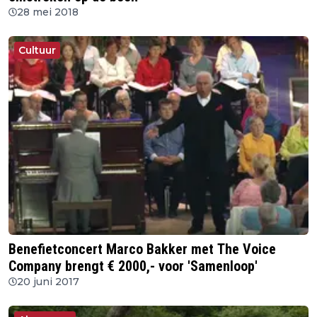
28 mei 2018
Cultuur
Benefietconcert Marco Bakker met The Voice
Company brengt € 2000,- voor 'Samenloop'
20 juni 2017