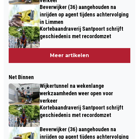
verkeer
Beverwijker (36) aangehouden na
inrijden op agent tijdens achtervolging
in Limmen
Kortebaandraverij Santpoort schrijft
geschiedenis met recordomzet
Meer artikelen
Net Binnen
Wijkertunnel na wekenlange
werkzaamheden weer open voor
verkeer
Kortebaandraverij Santpoort schrijft
geschiedenis met recordomzet
Beverwijker (36) aangehouden na
inrijden op agent tijdens achtervolging