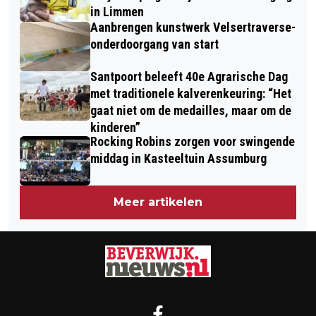
in Limmen
Aanbrengen kunstwerk Velsertraverse-
onderdoorgang van start
Santpoort beleeft 40e Agrarische Dag
met traditionele kalverenkeuring: “Het
gaat niet om de medailles, maar om de
kinderen”
Rocking Robins zorgen voor swingende
middag in Kasteeltuin Assumburg
Meer artikelen