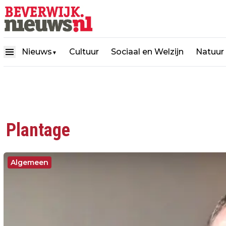
Nieuws
Cultuur
Sociaal en Welzijn
Natuur
▼
Plantage
Algemeen