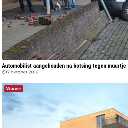
Automobilist aangehouden na botsing tegen muurtje 
17 oktober 2016
Wonen