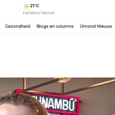
21
°C
Heldere Hemel
Gezondheid
Blogs en columns
IJmond Nieuws