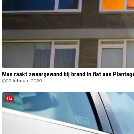
Man raakt zwaargewond bij brand in flat aan Plantag
02 februari 2020
112