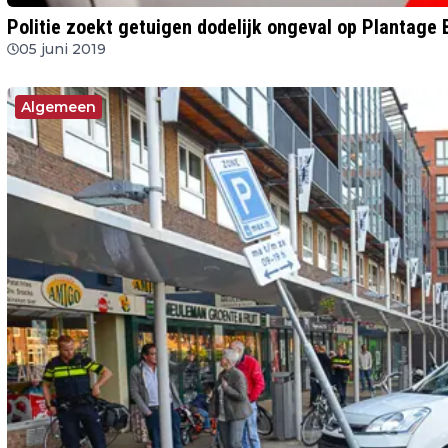
Politie zoekt getuigen dodelijk ongeval op Plantage 
05 juni 2019
Algemeen