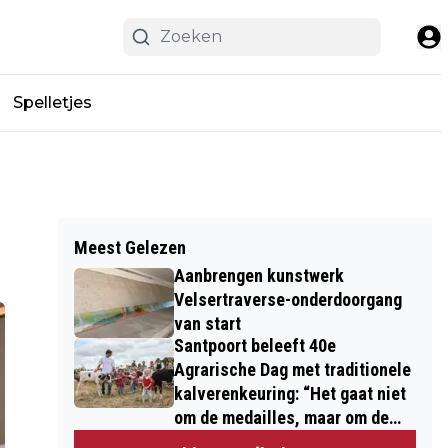
Spelletjes
Meest Gelezen
Aanbrengen kunstwerk
Velsertraverse-onderdoorgang
van start
Santpoort beleeft 40e
Agrarische Dag met traditionele
kalverenkeuring: “Het gaat niet
om de medailles, maar om de
kinderen”