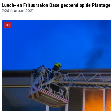
Lunch- en Frituursalon Oase geopend op de Plantage
26 februari 2021
112