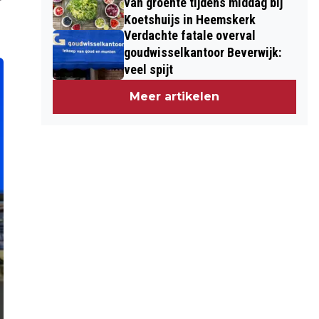
van groente tijdens middag bij
Koetshuijs in Heemskerk
Verdachte fatale overval
goudwisselkantoor Beverwijk:
veel spijt
Meer artikelen