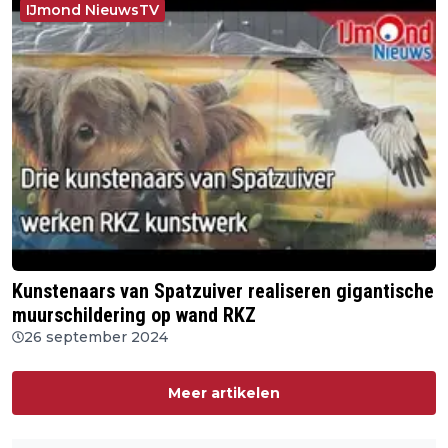
IJmond NieuwsTV
Kunstenaars van Spatzuiver realiseren gigantische
muurschildering op wand RKZ
26 september 2024
Meer artikelen