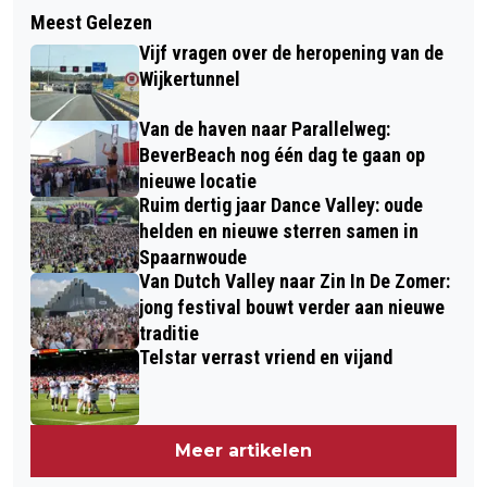
Meest Gelezen
Vijf vragen over de heropening van de
Wijkertunnel
Van de haven naar Parallelweg:
BeverBeach nog één dag te gaan op
nieuwe locatie
Ruim dertig jaar Dance Valley: oude
helden en nieuwe sterren samen in
Spaarnwoude
Van Dutch Valley naar Zin In De Zomer:
jong festival bouwt verder aan nieuwe
traditie
Telstar verrast vriend en vijand
Meer artikelen