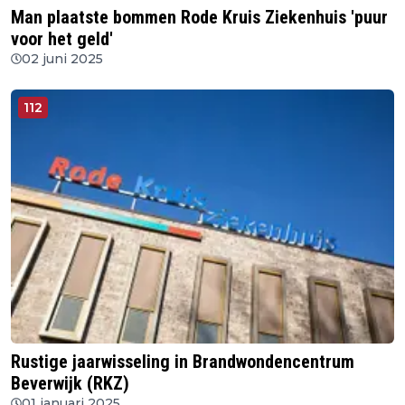
Man plaatste bommen Rode Kruis Ziekenhuis 'puur
voor het geld'
02 juni 2025
112
Rustige jaarwisseling in Brandwondencentrum
Beverwijk (RKZ)
01 januari 2025