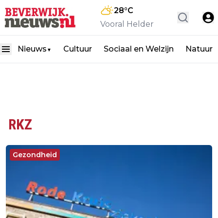
28
°C
Vooral Helder
Nieuws
Cultuur
Sociaal en Welzijn
Natuur
▼
RKZ
Gezondheid