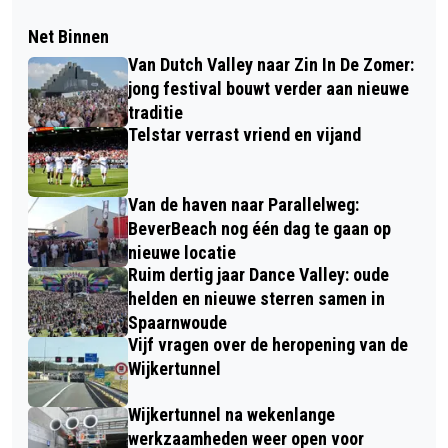
Net Binnen
Van Dutch Valley naar Zin In De Zomer:
jong festival bouwt verder aan nieuwe
traditie
Telstar verrast vriend en vijand
Van de haven naar Parallelweg:
BeverBeach nog één dag te gaan op
nieuwe locatie
Ruim dertig jaar Dance Valley: oude
helden en nieuwe sterren samen in
Spaarnwoude
Vijf vragen over de heropening van de
Wijkertunnel
Wijkertunnel na wekenlange
werkzaamheden weer open voor