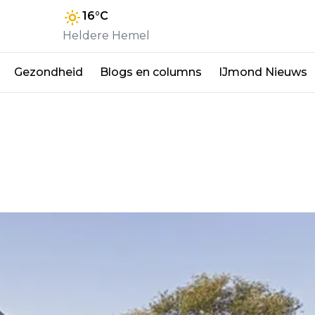
16
°C
Heldere Hemel
Gezondheid
Blogs en columns
IJmond Nieuws