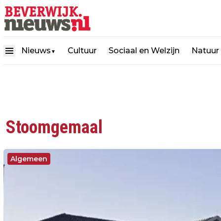
Nieuws
Cultuur
Sociaal en Welzijn
Natuur
▼
Stoomgemaal
Algemeen