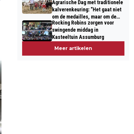
Agrarische Dag met traditionele
kalverenkeuring: “Het gaat niet
om de medailles, maar om de
Rocking Robins zorgen voor
kinderen”
swingende middag in
Kasteeltuin Assumburg
Meer artikelen