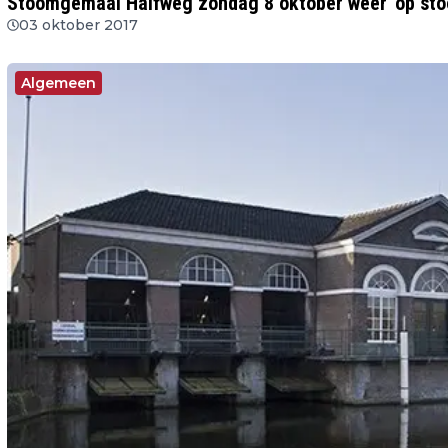
Stoomgemaal Halfweg zondag 8 oktober weer 'op sto
03 oktober 2017
Algemeen