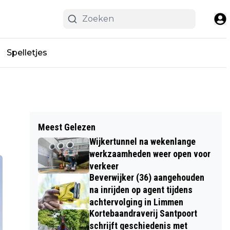
Spelletjes
Meest Gelezen
Wijkertunnel na wekenlange
werkzaamheden weer open voor
verkeer
Beverwijker (36) aangehouden
na inrijden op agent tijdens
achtervolging in Limmen
Kortebaandraverij Santpoort
schrijft geschiedenis met