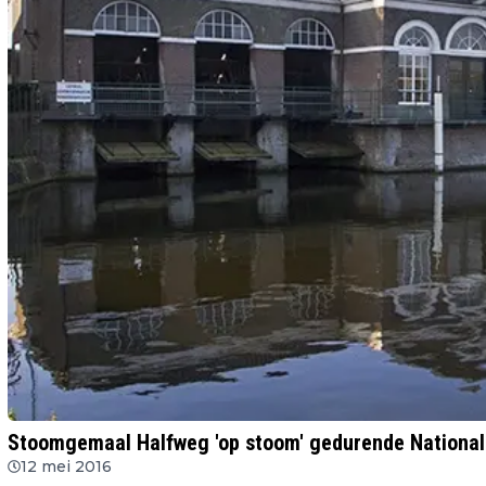
Stoomgemaal Halfweg 'op stoom' gedurende Nationa
12 mei 2016