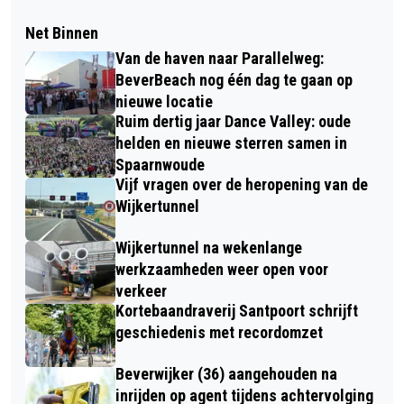
Net Binnen
Van de haven naar Parallelweg:
BeverBeach nog één dag te gaan op
nieuwe locatie
Ruim dertig jaar Dance Valley: oude
helden en nieuwe sterren samen in
Spaarnwoude
Vijf vragen over de heropening van de
Wijkertunnel
Wijkertunnel na wekenlange
werkzaamheden weer open voor
verkeer
Kortebaandraverij Santpoort schrijft
geschiedenis met recordomzet
Beverwijker (36) aangehouden na
inrijden op agent tijdens achtervolging