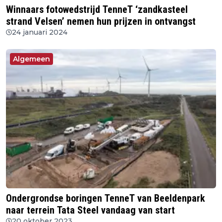
Winnaars fotowedstrijd TenneT ‘zandkasteel
strand Velsen’ nemen hun prijzen in ontvangst
24 januari 2024
Algemeen
Ondergrondse boringen TenneT van Beeldenpark
naar terrein Tata Steel vandaag van start
20 oktober 2023