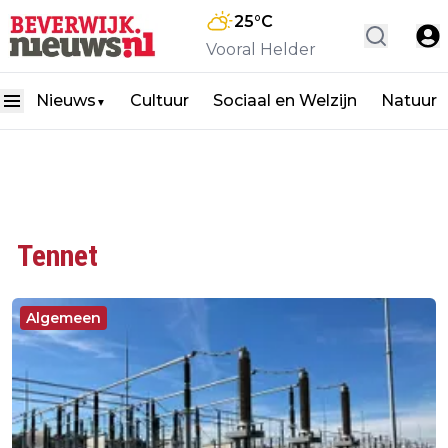
25
°C
Vooral Helder
Nieuws
Cultuur
Sociaal en Welzijn
Natuur
▼
Tennet
Algemeen