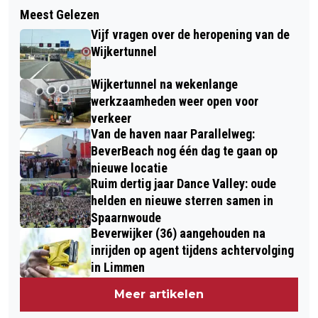
Meest Gelezen
Vijf vragen over de heropening van de
Wijkertunnel
Wijkertunnel na wekenlange
werkzaamheden weer open voor
verkeer
Van de haven naar Parallelweg:
BeverBeach nog één dag te gaan op
nieuwe locatie
Ruim dertig jaar Dance Valley: oude
helden en nieuwe sterren samen in
Spaarnwoude
Beverwijker (36) aangehouden na
inrijden op agent tijdens achtervolging
in Limmen
Meer artikelen