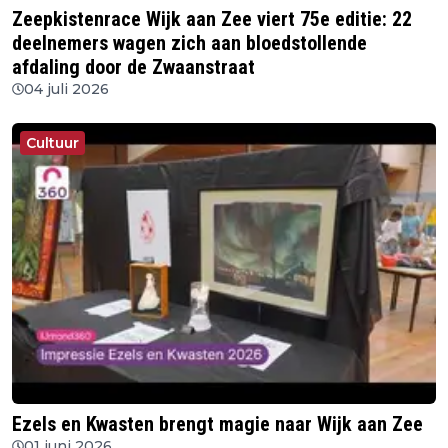
Zeepkistenrace Wijk aan Zee viert 75e editie: 22
deelnemers wagen zich aan bloedstollende
afdaling door de Zwaanstraat
04 juli 2026
Cultuur
Ezels en Kwasten brengt magie naar Wijk aan Zee
01 juni 2026