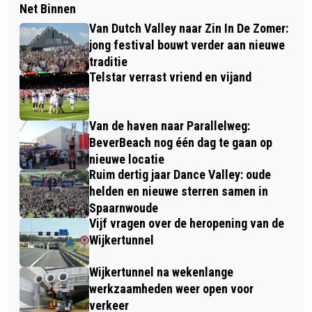
Net Binnen
Van Dutch Valley naar Zin In De Zomer:
jong festival bouwt verder aan nieuwe
traditie
Telstar verrast vriend en vijand
Van de haven naar Parallelweg:
BeverBeach nog één dag te gaan op
nieuwe locatie
Ruim dertig jaar Dance Valley: oude
helden en nieuwe sterren samen in
Spaarnwoude
Vijf vragen over de heropening van de
Wijkertunnel
Wijkertunnel na wekenlange
werkzaamheden weer open voor
verkeer