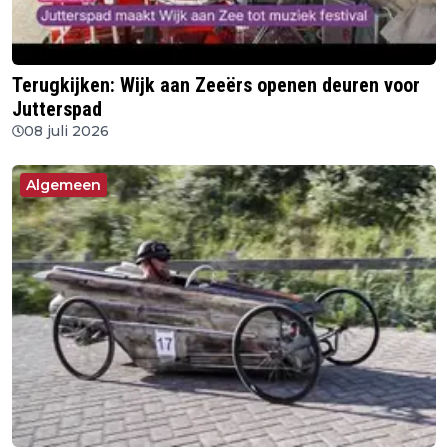
Terugkijken: Wijk aan Zeeërs openen deuren voor
Jutterspad
08 juli 2026
Algemeen